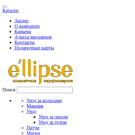
Каталог
Акции
О компании
Карьера
Адреса магазинов
Контакты
Подарочные карты
Поиск
Уход за волосами
Макияж
Уход
Уход за лицом
Уход за телом
Патчи
Маски