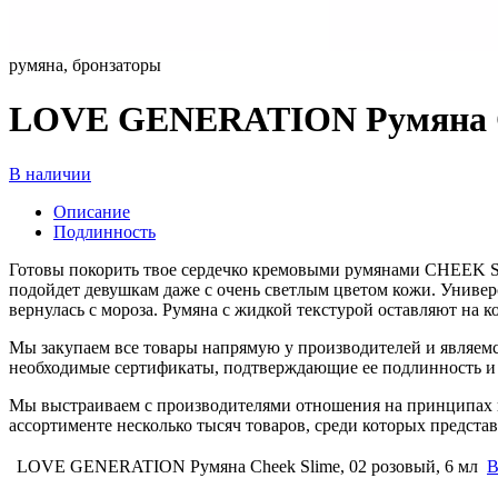
румяна, бронзаторы
LOVE GENERATION Румяна Che
В наличии
Описание
Подлинность
Готовы покорить твое сердечко кремовыми румянами CHEEK SL
подойдет девушкам даже с очень светлым цветом кожи. Универс
вернулась с мороза. Румяна с жидкой текстурой оставляют на 
Мы закупаем все товары напрямую у производителей и являемс
необходимые сертификаты, подтверждающие ее подлинность и 
Мы выстраиваем с производителями отношения на принципах п
ассортименте несколько тысяч товаров, среди которых предст
LOVE GENERATION Румяна Cheek Slime, 02 розовый, 6 мл
В