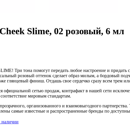
ek Slime, 02 розовый, 6 мл
IME! Три тона помогут передать любое настроение и придать с
альный розовый оттенок сделает образ милым, а бордовый подче
коже глянцевый финиш. Отдашь свое сердечко сразу всем трем и
я официальной сетью продаж, контрафакт в нашей сети исключен
соответствие мировым стандартам.
розрачного, организованного и взаимовыгодного партнерства. 
авлены самые известные и распространенные бренды по доступны
 наличии