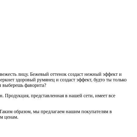
вежесть лицу. Бежевый оттенок создаст нежный эффект и
ркнет здоровый румянец и создаст эффект, будто ты только
ли выберешь фаворита?
. Продукция, представленная в нашей сети, имеет все
Таким образом, мы предлагаем нашим покупателям в
м ценам.