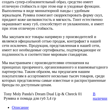
создать супер-соблазнительный образ, средство имеет
отличную стойкость и при этом еще и уходовые функции.
Выполнены в виде миниатюрной панды с удобным
зеркальцем. Румяна помогают скорректировать форму скул,
придают коже шелковистость и мягкость. Тинт естественно
окрашивает кожу губ, способствует ее увлажнению, и имеет
при этом отличную стойкость.
Мы закупаем все товары напрямую у производителей и
являемся официальной сетью продаж, контрафакт в нашей
сети исключен. Продукция, представленная в нашей сети,
имеет все необходимые сертификаты, подтверждающие ее
подлинность и соответствие мировым стандартам.
Мы выстраиваем с производителями отношения на
принципах прозрачного, организованного и взаимовыгодного
партнерства. Таким образом, мы предлагаем нашим
покупателям в ассортименте несколько тысяч товаров, среди
которых представлены самые известные и распространенные
бренды по доступным ценам.
Tony Moly Panda's Dream Dual Lip & Сheeck 01
В
Румяна и помада для губ 3,4 гр
наличии
Описание