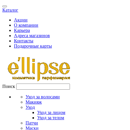
Каталог
Акции
О компании
Карьера
Адреса магазинов
Контакты
Подарочные карты
Поиск
Уход за волосами
Макияж
Уход
Уход за лицом
Уход за телом
Патчи
Маски