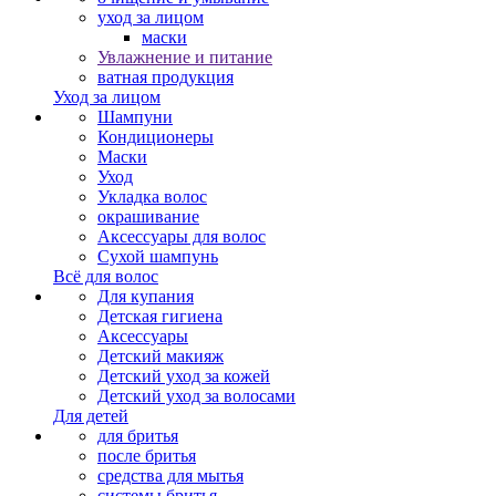
уход за лицом
маски
Увлажнение и питание
ватная продукция
Уход за лицом
Шампуни
Кондиционеры
Маски
Уход
Укладка волос
окрашивание
Аксессуары для волос
Сухой шампунь
Всё для волос
Для купания
Детская гигиена
Аксессуары
Детский макияж
Детский уход за кожей
Детский уход за волосами
Для детей
для бритья
после бритья
средства для мытья
системы бритья