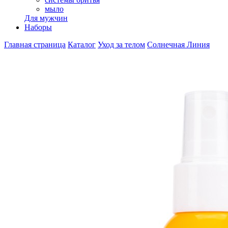
мыло
Для мужчин
Наборы
Главная страница
Каталог
Уход за телом
Солнечная Линия