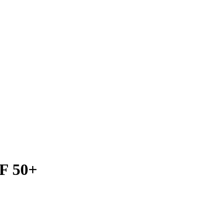
F 50+