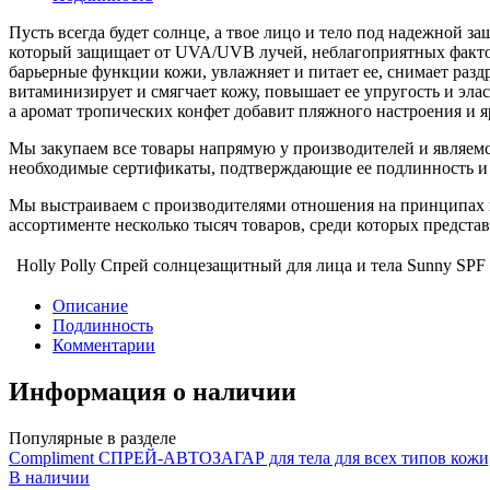
Пусть всегда будет солнце, а твое лицо и тело под надежной 
который защищает от UVA/UVB лучей, неблагоприятных фактор
барьерные функции кожи, увлажняет и питает ее, снимает разд
витаминизирует и смягчает кожу, повышает ее упругость и эла
а аромат тропических конфет добавит пляжного настроения и 
Мы закупаем все товары напрямую у производителей и являемс
необходимые сертификаты, подтверждающие ее подлинность и 
Мы выстраиваем с производителями отношения на принципах п
ассортименте несколько тысяч товаров, среди которых предст
Holly Polly Спрей солнцезащитный для лица и тела Sunny SPF
Описание
Подлинность
Комментарии
Информация о наличии
Популярные в разделе
Compliment СПРЕЙ-АВТОЗАГАР для тела для всех типов кожи
В наличии