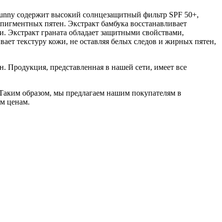
y Sunny содержит высокий солнцезащитный фильтр SPF 50+,
пигментных пятен. Экстракт бамбука восстанавливает
ти. Экстракт граната обладает защитными свойствами,
ает текстуру кожи, не оставляя белых следов и жирных пятен,
. Продукция, представленная в нашей сети, имеет все
Таким образом, мы предлагаем нашим покупателям в
м ценам.