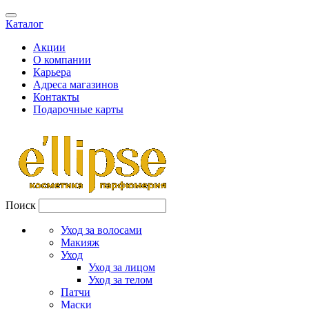
Каталог
Акции
О компании
Карьера
Адреса магазинов
Контакты
Подарочные карты
Поиск
Уход за волосами
Макияж
Уход
Уход за лицом
Уход за телом
Патчи
Маски