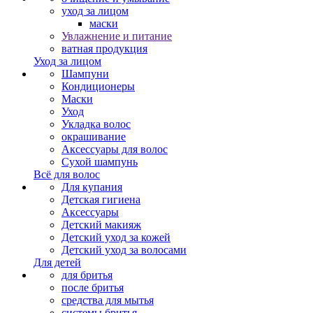
уход за лицом
маски
Увлажнение и питание
ватная продукция
Уход за лицом
Шампуни
Кондиционеры
Маски
Уход
Укладка волос
окрашивание
Аксессуары для волос
Сухой шампунь
Всё для волос
Для купания
Детская гигиена
Аксессуары
Детский макияж
Детский уход за кожей
Детский уход за волосами
Для детей
для бритья
после бритья
средства для мытья
системы бритья