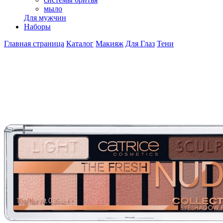
мыло
Для мужчин
Наборы
Главная страница
Каталог
Макияж
Для Глаз
Тени