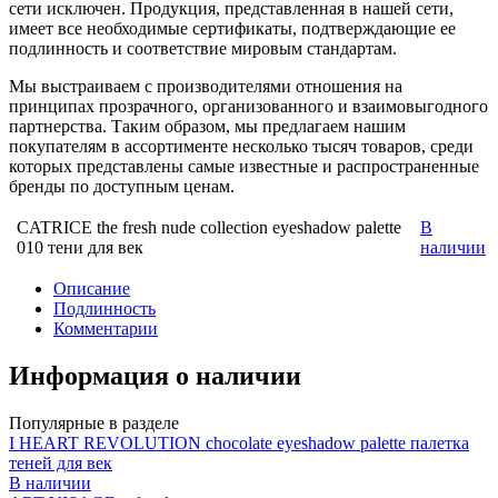
сети исключен. Продукция, представленная в нашей сети,
имеет все необходимые сертификаты, подтверждающие ее
подлинность и соответствие мировым стандартам.
Мы выстраиваем с производителями отношения на
принципах прозрачного, организованного и взаимовыгодного
партнерства. Таким образом, мы предлагаем нашим
покупателям в ассортименте несколько тысяч товаров, среди
которых представлены самые известные и распространенные
бренды по доступным ценам.
CATRICE the fresh nude collection eyeshadow palette
В
010 тени для век
наличии
Описание
Подлинность
Комментарии
Информация о наличии
Популярные в разделе
I HEART REVOLUTION chocolate eyeshadow palette палетка
теней для век
В наличии