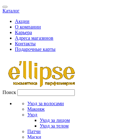
Каталог
Акции
О компании
Карьера
Адреса магазинов
Контакты
Подарочные карты
Поиск
Уход за волосами
Макияж
Уход
Уход за лицом
Уход за телом
Патчи
Маски