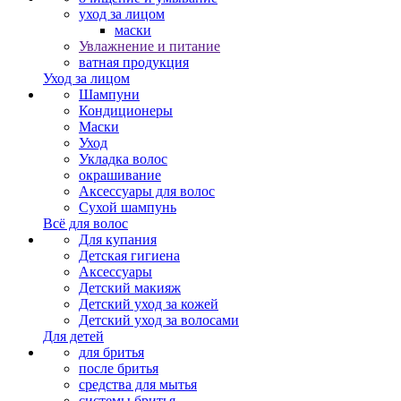
уход за лицом
маски
Увлажнение и питание
ватная продукция
Уход за лицом
Шампуни
Кондиционеры
Маски
Уход
Укладка волос
окрашивание
Аксессуары для волос
Сухой шампунь
Всё для волос
Для купания
Детская гигиена
Аксессуары
Детский макияж
Детский уход за кожей
Детский уход за волосами
Для детей
для бритья
после бритья
средства для мытья
системы бритья