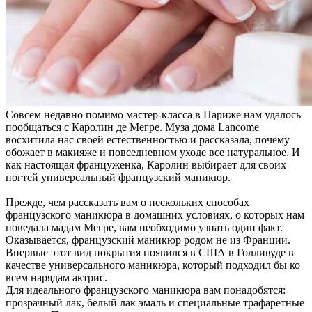
Совсем недавно помимо мастер-класса в Париже нам удалось
пообщаться с Каролин де Мегре. Муза дома Lancome
восхитила нас своей естественностью и рассказала, почему
обожает в макияже и повседневном уходе все натуральное. И
как настоящая француженка, Каролин выбирает для своих
ногтей универсальный французский маникюр.
Прежде, чем рассказать вам о нескольких способах
французского маникюра в домашних условиях, о которых нам
поведала мадам Мегре, вам необходимо узнать один факт.
Оказывается, французский маникюр родом не из Франции.
Впервые этот вид покрытия появился в США в Голливуде в
качестве универсального маникюра, который подходил бы ко
всем нарядам актрис.
Для идеального французского маникюра вам понадобятся:
прозрачный лак, белый лак эмаль и специальные трафаретные