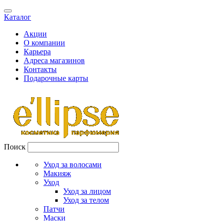
Каталог
Акции
О компании
Карьера
Адреса магазинов
Контакты
Подарочные карты
Поиск
Уход за волосами
Макияж
Уход
Уход за лицом
Уход за телом
Патчи
Маски