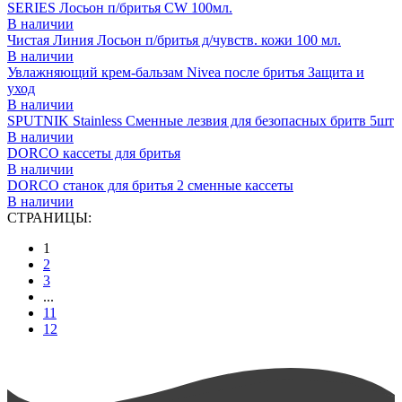
SERIES Лосьон п/бритья CW 100мл.
В наличии
Чистая Линия Лосьон п/бритья д/чувств. кожи 100 мл.
В наличии
Увлажняющий крем-бальзам Nivea после бритья Защита и
уход
В наличии
SPUTNIK Stainless Сменные лезвия для безопасных бритв 5шт
В наличии
DORCO кассеты для бритья
В наличии
DORCO станок для бритья 2 сменные кассеты
В наличии
СТРАНИЦЫ:
1
2
3
...
11
12