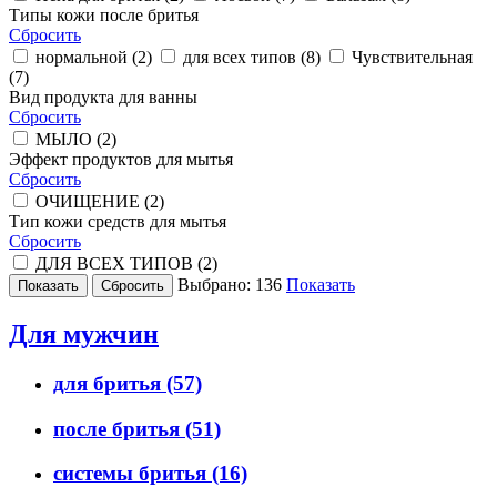
Типы кожи после бритья
Сбросить
нормальной (
2
)
для всех типов (
8
)
Чувствительная
(
7
)
Вид продукта для ванны
Сбросить
МЫЛО (
2
)
Эффект продуктов для мытья
Сбросить
ОЧИЩЕНИЕ (
2
)
Тип кожи средств для мытья
Сбросить
ДЛЯ ВСЕХ ТИПОВ (
2
)
Выбрано:
136
Показать
Для мужчин
для бритья
(57)
после бритья
(51)
системы бритья
(16)