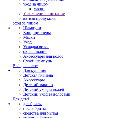
уход за лицом
маски
Увлажнение и питание
ватная продукция
Уход за лицом
Шампуни
Кондиционеры
Маски
Уход
Укладка волос
окрашивание
Аксессуары для волос
Сухой шампунь
Всё для волос
Для купания
Детская гигиена
Аксессуары
Детский макияж
Детский уход за кожей
Детский уход за волосами
Для детей
для бритья
после бритья
средства для мытья
системы бритья