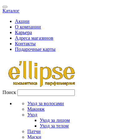
Каталог
Акции
О компании
Карьера
Адреса магазинов
Контакты
Подарочные карты
Поиск
Уход за волосами
Макияж
Уход
Уход за лицом
Уход за телом
Патчи
Маски