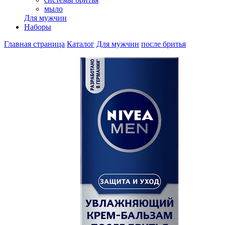
мыло
Для мужчин
Наборы
Главная страница
Каталог
Для мужчин
после бритья