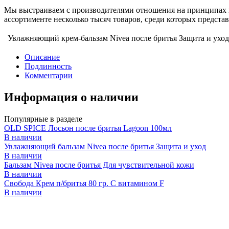
Мы выстраиваем с производителями отношения на принципах п
ассортименте несколько тысяч товаров, среди которых предст
Увлажняющий крем-бальзам Nivea после бритья Защита и уход
Описание
Подлинность
Комментарии
Информация о наличии
Популярные в разделе
OLD SPICE Лосьон после бритья Lagoon 100мл
В наличии
Увлажняющий бальзам Nivea после бритья Защита и уход
В наличии
Бальзам Nivea после бритья Для чувствительной кожи
В наличии
Свобода Крем п/бритья 80 гр. С витамином F
В наличии