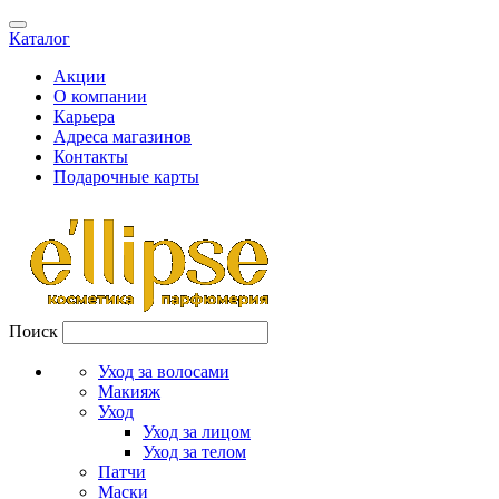
Каталог
Акции
О компании
Карьера
Адреса магазинов
Контакты
Подарочные карты
Поиск
Уход за волосами
Макияж
Уход
Уход за лицом
Уход за телом
Патчи
Маски