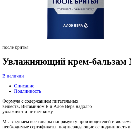
после бритья
Увлажняющий крем-бальзам Ni
В наличии
Описание
Подлинность
Формула c содержанием питательных
веществ, Витамином Е и Алоэ Вера надолго
увлажняет и питает кожу.
Мы закупаем все товары напрямую у производителей и являемс
необходимые сертификаты, подтверждающие ее подлинность и 