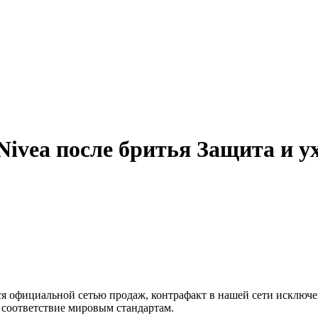
vea после бритья Защита и у
я официальной сетью продаж, контрафакт в нашей сети исключен
соответствие мировым стандартам.