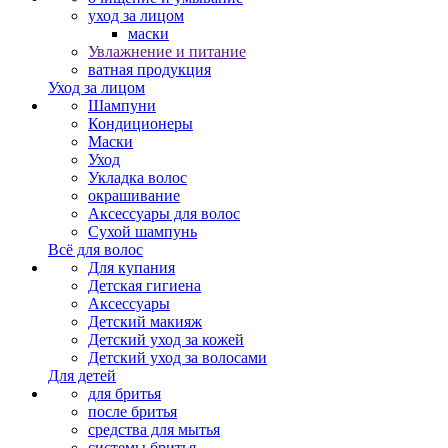
уход за лицом
маски
Увлажнение и питание
ватная продукция
Уход за лицом
Шампуни
Кондиционеры
Маски
Уход
Укладка волос
окрашивание
Аксессуары для волос
Сухой шампунь
Всё для волос
Для купания
Детская гигиена
Аксессуары
Детский макияж
Детский уход за кожей
Детский уход за волосами
Для детей
для бритья
после бритья
средства для мытья
системы бритья