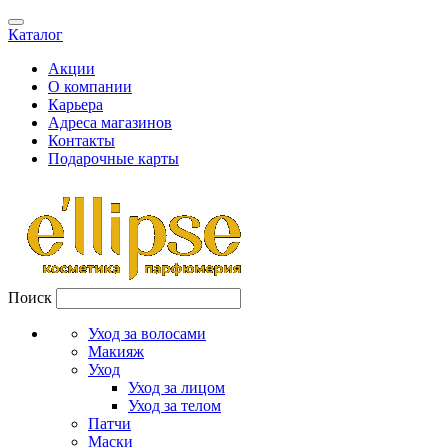
Каталог
Акции
О компании
Карьера
Адреса магазинов
Контакты
Подарочные карты
Поиск
Уход за волосами
Макияж
Уход
Уход за лицом
Уход за телом
Патчи
Маски