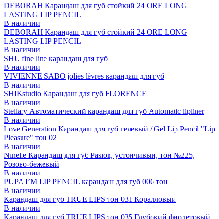
DEBORAH Карандаш для губ стойкий 24 ORE LONG
LASTING LIP PENCIL
В наличии
DEBORAH Карандаш для губ стойкий 24 ORE LONG
LASTING LIP PENCIL
В наличии
SHU fine line карандаш для губ
В наличии
VIVIENNE SABO jolies lèvres карандаш для губ
В наличии
SHIKstudio Карандаш для губ FLORENCE
В наличии
Stellary Автоматический карандаш для губ Automatic lipliner
В наличии
Love Generation Карандаш для губ гелевый / Gel Lip Pencil "Lip
Pleasure" тон 02
В наличии
Ninelle Карандаш для губ Pasion, устойчивый, тон №225,
Розово-бежевый
В наличии
PUPA I’M LIP PENCIL карандаш для губ 006 тон
В наличии
Карандаш для губ TRUE LIPS тон 031 Коралловый
В наличии
Карандаш для губ TRUE LIPS тон 035 Глубокий фиолетовый