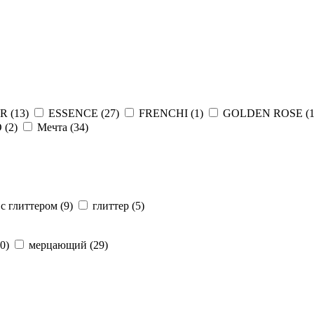
R (
13
)
ESSENCE (
27
)
FRENCHI (
1
)
GOLDEN ROSE (
 (
2
)
Мечта (
34
)
с глиттером (
9
)
глиттер (
5
)
0
)
мерцающий (
29
)