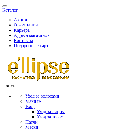
Каталог
Акции
О компании
Карьера
Адреса магазинов
Контакты
Подарочные карты
Поиск
Уход за волосами
Макияж
Уход
Уход за лицом
Уход за телом
Патчи
Маски