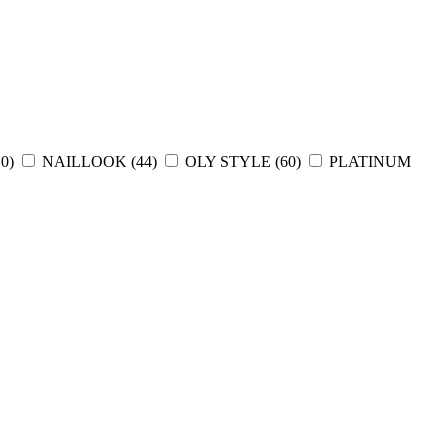
10
)
NAILLOOK (
44
)
OLY STYLE (
60
)
PLATINUM