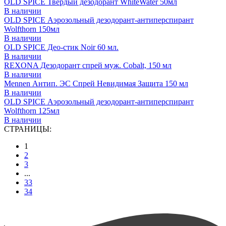
OLD SPICE Твердый дезодорант WhiteWater 50мл
В наличии
OLD SPICE Аэрозольный дезодорант-антиперспирант
Wolfthorn 150мл
В наличии
OLD SPICE Део-стик Noir 60 мл.
В наличии
REXONA Дезодорант спрей муж. Cobalt, 150 мл
В наличии
Mennen Антип. ЭС Спрей Невидимая Защита 150 мл
В наличии
OLD SPICE Аэрозольный дезодорант-антиперспирант
Wolfthorn 125мл
В наличии
СТРАНИЦЫ:
1
2
3
...
33
34