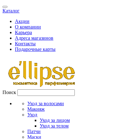
Каталог
Акции
О компании
Карьера
Адреса магазинов
Контакты
Подарочные карты
Поиск
Уход за волосами
Макияж
Уход
Уход за лицом
Уход за телом
Патчи
Маски