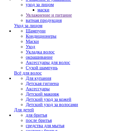
уход за лицом
маски
Увлажнение и питание
ватная продукция
Уход за лицом
Шампуни
Кондиционеры
Маски
Уход
Укладка волос
окрашивание
Аксессуары для волос
Сухой шампунь
Всё для волос
Для купания
Детская гигиена
Аксессуары
Детский макияж
Детский уход за кожей
Детский уход за волосами
Для детей
для бритья
после бритья
средства для мытья
системы бритья