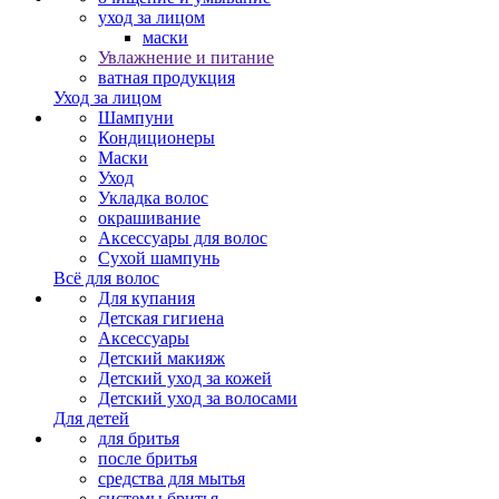
уход за лицом
маски
Увлажнение и питание
ватная продукция
Уход за лицом
Шампуни
Кондиционеры
Маски
Уход
Укладка волос
окрашивание
Аксессуары для волос
Сухой шампунь
Всё для волос
Для купания
Детская гигиена
Аксессуары
Детский макияж
Детский уход за кожей
Детский уход за волосами
Для детей
для бритья
после бритья
средства для мытья
системы бритья