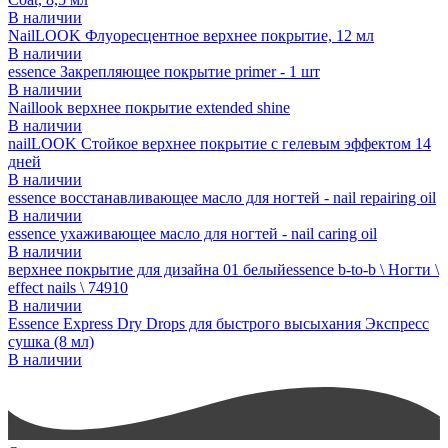
В наличии
NailLOOK Флуоресцентное верхнее покрытие, 12 мл
В наличии
essence Закрепляющее покрытие primer - 1 шт
В наличии
Naillook верхнее покрытие extended shine
В наличии
nailLOOK Стойкое верхнее покрытие с гелевым эффектом 14
дней
В наличии
essence восстанавливающее масло для ногтей - nail repairing oil
В наличии
essence ухаживающее масло для ногтей - nail caring oil
В наличии
верхнее покрытие для дизайна 01 белыйessence b-to-b \ Ногти \
effect nails \ 74910
В наличии
Essence Express Dry Drops для быстрого высыхания Экспресс
сушка (8 мл)
В наличии