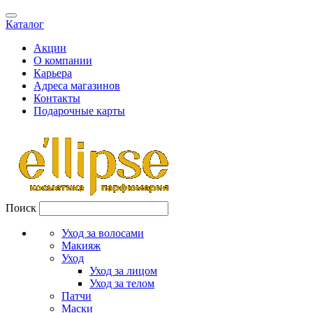
Каталог
Акции
О компании
Карьера
Адреса магазинов
Контакты
Подарочные карты
Поиск
Уход за волосами
Макияж
Уход
Уход за лицом
Уход за телом
Патчи
Маски