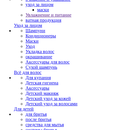
уход за лицом
маски
Увлажнение и питание
ватная продукция
Уход за лицом
Шампуни
Кондиционеры
Маски
Уход
Укладка волос
окрашивание
Аксессуары для волос
Сухой шампунь
Всё для волос
Для купания
Детская гигиена
Аксессуары
Детский макияж
Детский уход за кожей
Детский уход за волосами
Для детей
для бритья
после бритья
средства для мытья
системы бритья