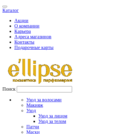
Каталог
Акции
О компании
Карьера
Адреса магазинов
Контакты
Подарочные карты
Поиск
Уход за волосами
Макияж
Уход
Уход за лицом
Уход за телом
Патчи
Маски