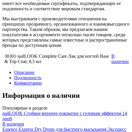
имеет все необходимые сертификаты, подтверждающие ее
подлинность и соответствие мировым стандартам.
Мы выстраиваем с производителями отношения на
принципах прозрачного, организованного и взаимовыгодного
партнерства. Таким образом, мы предлагаем нашим
покупателям в ассортименте несколько тысяч товаров, среди
которых представлены самые известные и распространенные
бренды по доступным ценам.
30301 nailLOOK Complete Care Лак для ногтей Base
В
& Top Coat, 8,5 мл
наличии
Описание
Подлинность
Комментарии
Информация о наличии
Популярные в разделе
nailLOOK Стойкое верхнее покрытие с гелевым эффектом 14
дней
В наличии
Essence Express Dry Drops для быстрого высыхания Экспресс