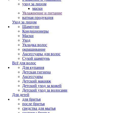
уход за лицом
маски
Увлажнение и питание
ватная продукция
Уход за лицом
Шампуни
Кондиционеры
Маски
Уход
Укладка волос
окрашивание
Аксессуары для волос
Сухой шампунь
Всё для волос
Для купания
Детская гигиена
Аксессуары
Детский макияж
Детский уход за кожей
Детский уход за волосами
Для детей
для бритья
после бритья
средства для мытья
системы бритья