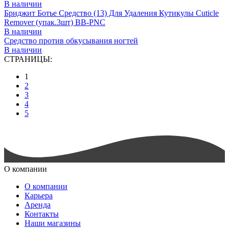
В наличии
Бриджит Ботье Средство (13) Для Удаления Кутикулы Cuticle
Remover (упак.3шт) BB-PNC
В наличии
Средство против обкусывания ногтей
В наличии
СТРАНИЦЫ:
1
2
3
4
5
О компании
О компании
Карьера
Аренда
Контакты
Наши магазины