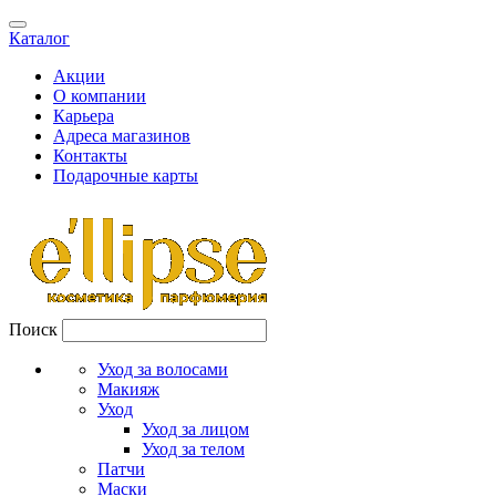
Каталог
Акции
О компании
Карьера
Адреса магазинов
Контакты
Подарочные карты
Поиск
Уход за волосами
Макияж
Уход
Уход за лицом
Уход за телом
Патчи
Маски