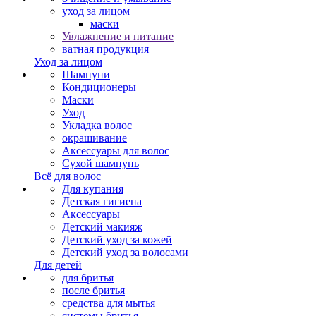
уход за лицом
маски
Увлажнение и питание
ватная продукция
Уход за лицом
Шампуни
Кондиционеры
Маски
Уход
Укладка волос
окрашивание
Аксессуары для волос
Сухой шампунь
Всё для волос
Для купания
Детская гигиена
Аксессуары
Детский макияж
Детский уход за кожей
Детский уход за волосами
Для детей
для бритья
после бритья
средства для мытья
системы бритья