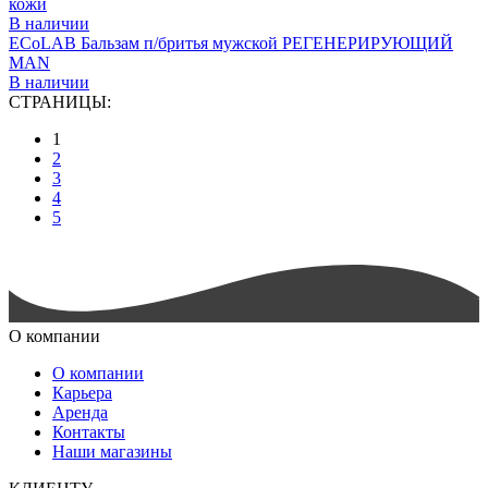
кожи
В наличии
ECоLAB Бальзам п/бритья мужской РЕГЕНЕРИРУЮЩИЙ
MAN
В наличии
СТРАНИЦЫ:
1
2
3
4
5
О компании
О компании
Карьера
Аренда
Контакты
Наши магазины