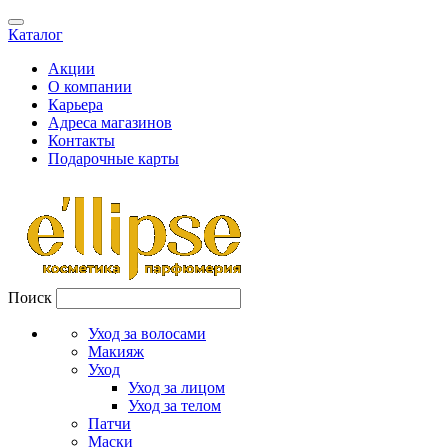
Каталог
Акции
О компании
Карьера
Адреса магазинов
Контакты
Подарочные карты
Поиск
Уход за волосами
Макияж
Уход
Уход за лицом
Уход за телом
Патчи
Маски