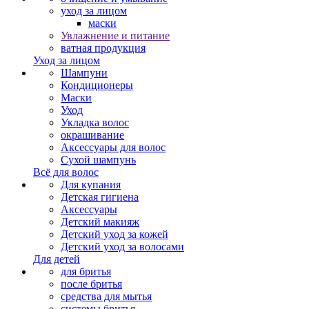
уход за лицом
маски
Увлажнение и питание
ватная продукция
Уход за лицом
Шампуни
Кондиционеры
Маски
Уход
Укладка волос
окрашивание
Аксессуары для волос
Сухой шампунь
Всё для волос
Для купания
Детская гигиена
Аксессуары
Детский макияж
Детский уход за кожей
Детский уход за волосами
Для детей
для бритья
после бритья
средства для мытья
системы бритья