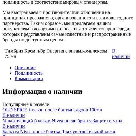
подлинность и соответствие мировым стандартам.
Мы выстраиваем с производителями отношения на
принципах прозрачного, организованного и взаимовыгодного
партнерства. Таким образом, мы предлагаем нашим
покупателям в ассортименте несколько тысяч товаров, среди
которых представлены самые известные и распространенные
бренды по доступным ценам.
ТимБриз Крем п/бр Энергия с витам.комплексом
В
75 мл
наличии
Описание
Подлинность
Комментарии
Информация о наличии
Популярные в разделе
OLD SPICE Лосьон после бритья Lagoon 100мл
В наличии
Увлажняющий бальзам Nivea после бритья Защита и уход
В наличии
Бальзам Nivea после бритья Для чувствительной кожи