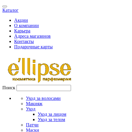
Каталог
Акции
О компании
Карьера
Адреса магазинов
Контакты
Подарочные карты
Поиск
Уход за волосами
Макияж
Уход
Уход за лицом
Уход за телом
Патчи
Маски