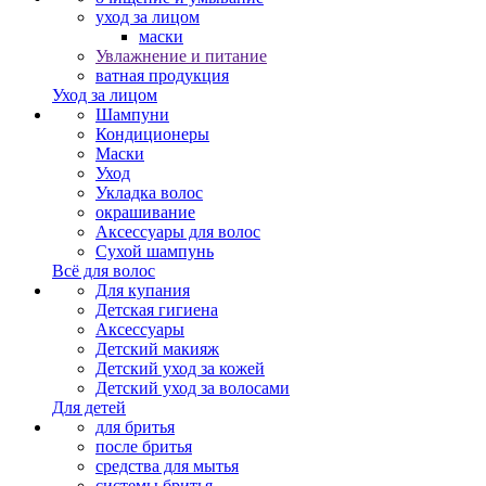
уход за лицом
маски
Увлажнение и питание
ватная продукция
Уход за лицом
Шампуни
Кондиционеры
Маски
Уход
Укладка волос
окрашивание
Аксессуары для волос
Сухой шампунь
Всё для волос
Для купания
Детская гигиена
Аксессуары
Детский макияж
Детский уход за кожей
Детский уход за волосами
Для детей
для бритья
после бритья
средства для мытья
системы бритья