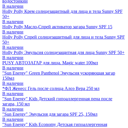
водостойкий
В наличии
Holly Polly Крем солнцезащитный для лица и тела Sunny SPF
50+
В наличии
Holly Polly Масло-Спрей активатор загара Sunny SPF 15
В наличии
Holly Polly Спрей солнцезащитный для лица и тела Sunny SPF
50+
В наличии
Holly Polly Эмульсия солнцезащитная для лица Sunny SPF 50+
В наличии
PUSY АВТОЗАГАР для лица. Magic water 100мл
В наличии
"Sun Energy" Green Panthenol Эмульсия ускоряющая загар
150мл
В наличии
*ФЛ Женесс Гель после солнца Алоэ Вера 250 мл
В наличии
"Sun Energy" Kids Детский гипоаллергенная пена после
загара, 150 мл
В наличии
"Sun Energy" Эмульсия для загара SPF 25, 150мл
В наличии
"Sun Energy" Kids Economy Детская гипоаллергенная