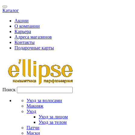
Каталог
Акции
О компании
Карьера
Адреса магазинов
Контакты
Подарочные карты
Поиск
Уход за волосами
Макияж
Уход
Уход за лицом
Уход за телом
Патчи
Маски