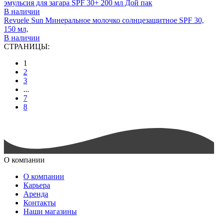
эмульсия для загара SPF 30+ 200 мл Дой пак
В наличии
Revuele Sun Минеральное молочко солнцезащитное SPF 30,
150 мл,
В наличии
СТРАНИЦЫ:
1
2
3
...
7
8
О компании
О компании
Карьера
Аренда
Контакты
Наши магазины