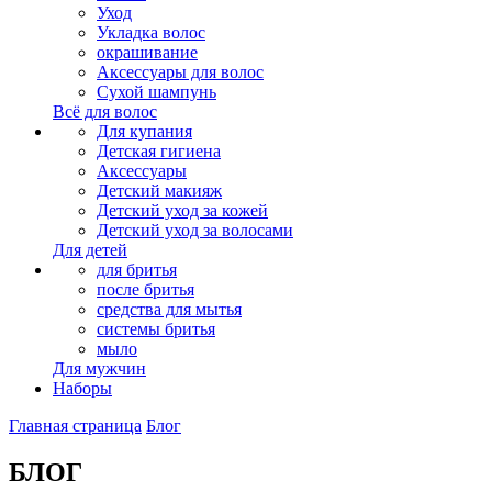
Уход
Укладка волос
окрашивание
Аксессуары для волос
Сухой шампунь
Всё для волос
Для купания
Детская гигиена
Аксессуары
Детский макияж
Детский уход за кожей
Детский уход за волосами
Для детей
для бритья
после бритья
средства для мытья
системы бритья
мыло
Для мужчин
Наборы
Главная страница
Блог
БЛОГ