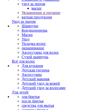
уход за лицом
маски
Увлажнение и питание
ватная продукция
Уход за лицом
Шампуни
Кондиционеры
Маски
Уход
Укладка волос
окрашивание
Аксессуары для волос
Сухой шампунь
Всё для волос
Для купания
Детская гигиена
Аксессуары
Детский макияж
Детский уход за кожей
Детский уход за волосами
Для детей
для бритья
после бритья
средства для мытья
системы бритья