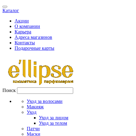
Каталог
Акции
О компании
Карьера
Адреса магазинов
Контакты
Подарочные карты
Поиск
Уход за волосами
Макияж
Уход
Уход за лицом
Уход за телом
Патчи
Маски