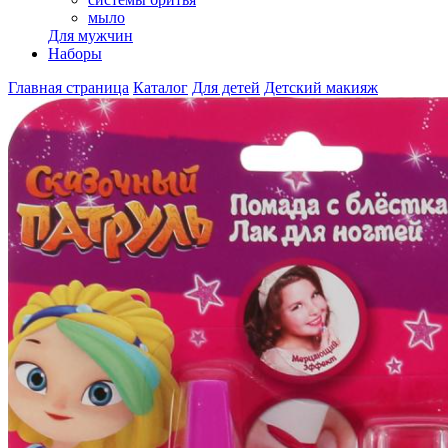
мыло
Для мужчин
Наборы
Главная страница
Каталог
Для детей
Детский макияж