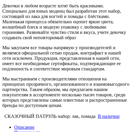
Девочки в любом возрасте хотят быть красивыми.
Специально для юных модниц был разработан этот набор,
состоящий из лака для ногтей и помады с блёстками.
Маленькая принцесса обязательно оценит яркие цвета,
волшебный блеск и модную упаковку с любимыми
героинями. Развивайте чувство стиля и вкуса, учите девочку
создавать свой неповторимый образ
Мы закупаем все товары напрямую у производителей и
являемся официальной сетью продаж, контрафакт в нашей
сети исключен. Продукция, представленная в нашей сети,
имеет все необходимые сертификаты, подтверждающие ее
подлинность и соответствие мировым стандартам.
Мы выстраиваем с производителями отношения на
принципах прозрачного, организованного и взаимовыгодного
партнерства. Таким образом, мы предлагаем нашим
покупателям в ассортименте несколько тысяч товаров, среди
которых представлены самые известные и распространенные
бренды по доступным ценам.
СКАЗОЧНЫЙ ПАТРУЛЬ набор: лак, помада
В наличии
Описание