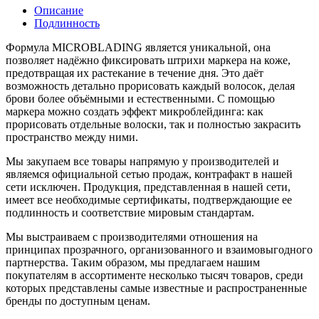
Описание
Подлинность
Формула MICROBLADING является уникальной, она
позволяет надёжно фиксировать штрихи маркера на коже,
предотвращая их растекание в течение дня. Это даёт
возможность детально прорисовать каждый волосок, делая
брови более объёмными и естественными. С помощью
маркера можно создать эффект микроблейдинга: как
прорисовать отдельные волоски, так и полностью закрасить
пространство между ними.
Мы закупаем все товары напрямую у производителей и
являемся официальной сетью продаж, контрафакт в нашей
сети исключен. Продукция, представленная в нашей сети,
имеет все необходимые сертификаты, подтверждающие ее
подлинность и соответствие мировым стандартам.
Мы выстраиваем с производителями отношения на
принципах прозрачного, организованного и взаимовыгодного
партнерства. Таким образом, мы предлагаем нашим
покупателям в ассортименте несколько тысяч товаров, среди
которых представлены самые известные и распространенные
бренды по доступным ценам.