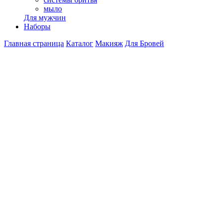
мыло
Для мужчин
Наборы
Главная страница
Каталог
Макияж
Для Бровей