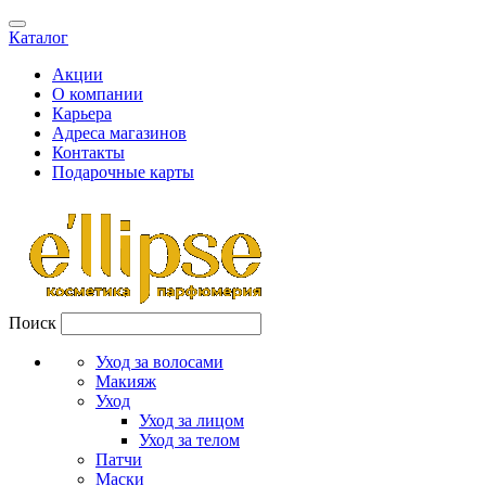
Каталог
Акции
О компании
Карьера
Адреса магазинов
Контакты
Подарочные карты
Поиск
Уход за волосами
Макияж
Уход
Уход за лицом
Уход за телом
Патчи
Маски