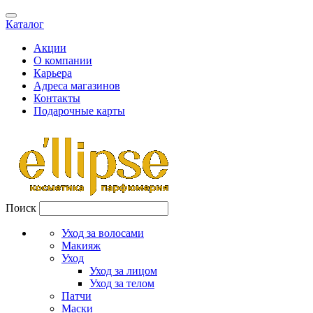
Каталог
Акции
О компании
Карьера
Адреса магазинов
Контакты
Подарочные карты
Поиск
Уход за волосами
Макияж
Уход
Уход за лицом
Уход за телом
Патчи
Маски