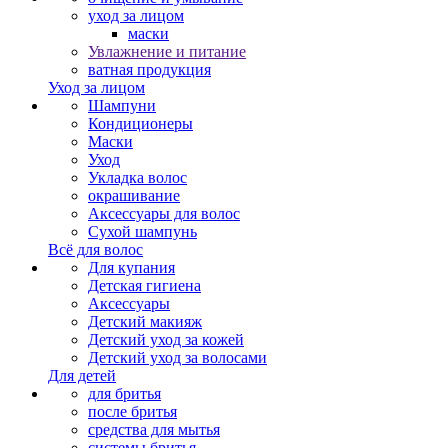
уход за лицом
маски
Увлажнение и питание
ватная продукция
Уход за лицом
Шампуни
Кондиционеры
Маски
Уход
Укладка волос
окрашивание
Аксессуары для волос
Сухой шампунь
Всё для волос
Для купания
Детская гигиена
Аксессуары
Детский макияж
Детский уход за кожей
Детский уход за волосами
Для детей
для бритья
после бритья
средства для мытья
системы бритья