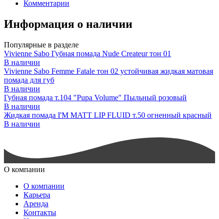
Комментарии
Информация о наличии
Популярные в разделе
Vivienne Sabo Губная помада Nude Createur тон 01
В наличии
Vivienne Sabo Femme Fatale тон 02 устойчивая жидкая матовая
помада для губ
В наличии
Губная помада т.104 "Pupa Volume" Пыльный розовый
В наличии
Жидкая помада I'M MATT LIP FLUID т.50 огненный красный
В наличии
О компании
О компании
Карьера
Аренда
Контакты