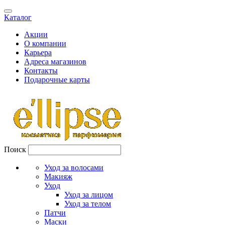
Каталог
Акции
О компании
Карьера
Адреса магазинов
Контакты
Подарочные карты
Поиск
Уход за волосами
Макияж
Уход
Уход за лицом
Уход за телом
Патчи
Маски