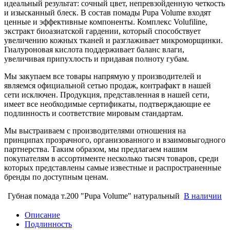
идеальный результат: сочный цвет, непревзойденную четкость
и изысканный блеск. В состав помады Pupa Volume входят
ценные и эффективные компоненты. Комплекс Volufiline,
экстракт биоазиатской гардении, который способствует
увеличению кожных тканей и разглаживает микроморщинки.
Гиалуроновая кислота поддерживает баланс влаги,
увеличивая припухлость и придавая полноту губам.
Мы закупаем все товары напрямую у производителей и
являемся официальной сетью продаж, контрафакт в нашей
сети исключен. Продукция, представленная в нашей сети,
имеет все необходимые сертификаты, подтверждающие ее
подлинность и соответствие мировым стандартам.
Мы выстраиваем с производителями отношения на
принципах прозрачного, организованного и взаимовыгодного
партнерства. Таким образом, мы предлагаем нашим
покупателям в ассортименте несколько тысяч товаров, среди
которых представлены самые известные и распространенные
бренды по доступным ценам.
Губная помада т.200 "Pupa Volume" натуральный
В наличии
Описание
Подлинность