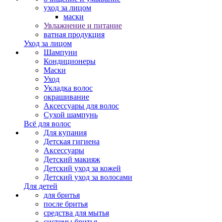
уход за лицом
маски
Увлажнение и питание
ватная продукция
Уход за лицом
Шампуни
Кондиционеры
Маски
Уход
Укладка волос
окрашивание
Аксессуары для волос
Сухой шампунь
Всё для волос
Для купания
Детская гигиена
Аксессуары
Детский макияж
Детский уход за кожей
Детский уход за волосами
Для детей
для бритья
после бритья
средства для мытья
системы бритья