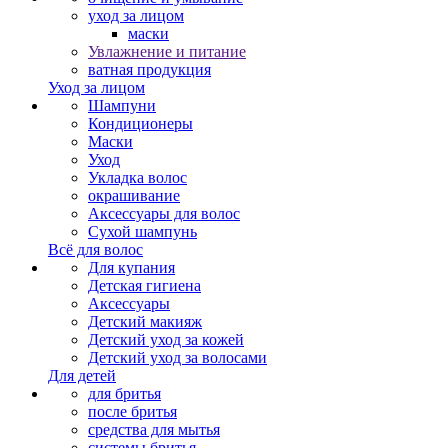
уход за лицом
маски
Увлажнение и питание
ватная продукция
Уход за лицом
Шампуни
Кондиционеры
Маски
Уход
Укладка волос
окрашивание
Аксессуары для волос
Сухой шампунь
Всё для волос
Для купания
Детская гигиена
Аксессуары
Детский макияж
Детский уход за кожей
Детский уход за волосами
Для детей
для бритья
после бритья
средства для мытья
системы бритья