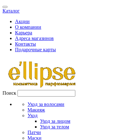
Каталог
Акции
О компании
Карьера
Адреса магазинов
Контакты
Подарочные карты
Поиск
Уход за волосами
Макияж
Уход
Уход за лицом
Уход за телом
Патчи
Маски