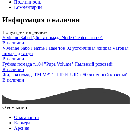
Подлинность
Комментарии
Информация о наличии
Популярные в разделе
Vivienne Sabo Губная помада Nude Createur тон 01
В наличии
Vivienne Sabo Femme Fatale тон 02 устойчивая жидкая матовая
помада для губ
В наличии
Губная помада т.104 "Pupa Volume" Пыльный розовый
В наличии
Жидкая помада I'M MATT LIP FLUID т.50 огненный красный
В наличии
О компании
О компании
Карьера
Аренда