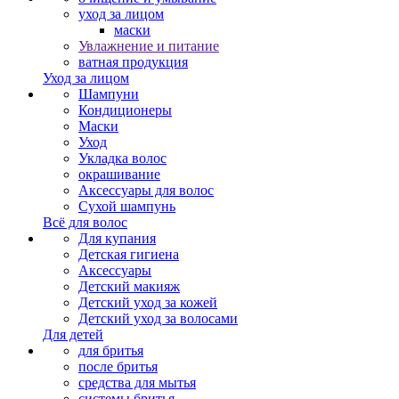
уход за лицом
маски
Увлажнение и питание
ватная продукция
Уход за лицом
Шампуни
Кондиционеры
Маски
Уход
Укладка волос
окрашивание
Аксессуары для волос
Сухой шампунь
Всё для волос
Для купания
Детская гигиена
Аксессуары
Детский макияж
Детский уход за кожей
Детский уход за волосами
Для детей
для бритья
после бритья
средства для мытья
системы бритья