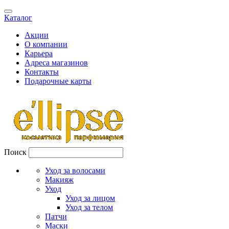
Каталог
Акции
О компании
Карьера
Адреса магазинов
Контакты
Подарочные карты
Поиск
Уход за волосами
Макияж
Уход
Уход за лицом
Уход за телом
Патчи
Маски