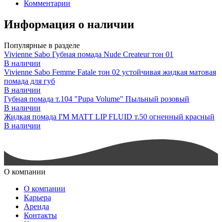
Комментарии
Информация о наличии
Популярные в разделе
Vivienne Sabo Губная помада Nude Createur тон 01
В наличии
Vivienne Sabo Femme Fatale тон 02 устойчивая жидкая матовая
помада для губ
В наличии
Губная помада т.104 "Pupa Volume" Пыльный розовый
В наличии
Жидкая помада I'M MATT LIP FLUID т.50 огненный красный
В наличии
О компании
О компании
Карьера
Аренда
Контакты