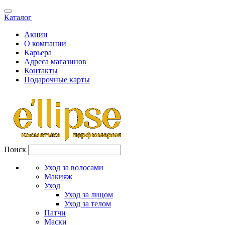
Каталог
Акции
О компании
Карьера
Адреса магазинов
Контакты
Подарочные карты
Поиск
Уход за волосами
Макияж
Уход
Уход за лицом
Уход за телом
Патчи
Маски