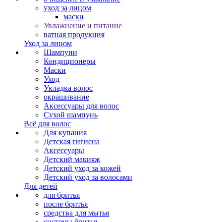
уход за лицом
маски
Увлажнение и питание
ватная продукция
Уход за лицом
Шампуни
Кондиционеры
Маски
Уход
Укладка волос
окрашивание
Аксессуары для волос
Сухой шампунь
Всё для волос
Для купания
Детская гигиена
Аксессуары
Детский макияж
Детский уход за кожей
Детский уход за волосами
Для детей
для бритья
после бритья
средства для мытья
системы бритья