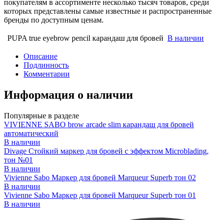
покупателям в ассортименте несколько тысяч товаров, среди
которых представлены самые известные и распространенные
бренды по доступным ценам.
PUPA true eyebrow pencil карандаш для бровей
В наличии
Описание
Подлинность
Комментарии
Информация о наличии
Популярные в разделе
VIVIENNE SABO brow arcade slim карандаш для бровей
автоматический
В наличии
Divage Стойкий маркер для бровей с эффектом Microblading,
тон №01
В наличии
Vivienne Sabo Маркер для бровей Marqueur Superb тон 02
В наличии
Vivienne Sabo Маркер для бровей Marqueur Superb тон 01
В наличии