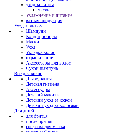
уход за лицом
маски
Увлажнение и питание
ватная продукция
Уход за лицом
Шампуни
Кондиционеры
Маски
Уход
Укладка волос
окрашивание
Аксессуары для волос
Сухой шампунь
Всё для волос
Для купания
Детская гигиена
Аксессуары
Детский макияж
Детский уход за кожей
Детский уход за волосами
Для детей
для бритья
после бритья
средства для мытья
системы бритья