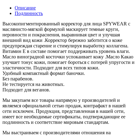
Описание
Подлинность
Высокопигментированный корректор для лица SPYWEAR с
маслянисто-мягкой формулой маскирует темные круги,
неровности и покраснения, выравнивая цвет и улучшая
внешний вид кожи .Корректор бережно заботится о коже
предупреждая старение и стимулируя выработку коллагена.
Витамин Е в составе помогает поддерживать уровень влаги.
Масло виноградной косточки успокаивает кожу .Масло Какао
улучшет тонус кожи, помогает бороться с потерей упругости и
эластичности. Подходит для всех типов кожи.
Удобный компактный формат баночки.
Без парабенов.
Не тестируется на животных.
Подходит для веганов.
Мы закупаем все товары напрямую у производителей и
являемся официальной сетью продаж, контрафакт в нашей
сети исключен. Продукция, представленная в нашей сети,
имеет все необходимые сертификаты, подтверждающие ее
подлинность и соответствие мировым стандартам.
Мы выстраиваем с производителями отношения на