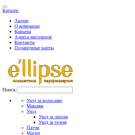
Каталог
Акции
О компании
Карьера
Адреса магазинов
Контакты
Подарочные карты
Поиск
Уход за волосами
Макияж
Уход
Уход за лицом
Уход за телом
Патчи
Маски