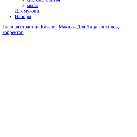
мыло
Для мужчин
Наборы
Главная страница
Каталог
Макияж
Для Лица
консилер,
корректор