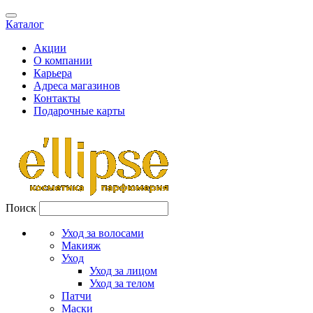
Каталог
Акции
О компании
Карьера
Адреса магазинов
Контакты
Подарочные карты
Поиск
Уход за волосами
Макияж
Уход
Уход за лицом
Уход за телом
Патчи
Маски