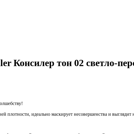
aler Консилер тон 02 светло-пе
волшебству!
ей плотности, идеально маскирует несовершенства и выглядит на