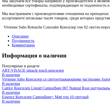
Мы закупаем все товары напрямую у производителей и являемс
необходимые сертификаты, подтверждающие ее подлинность и 
Мы выстраиваем с производителями отношения на принципах п
ассортименте несколько тысяч товаров, среди которых предст
Vivienne Sabo Retouche Concealer Консилер тон 02 светло-пер
Описание
Подлинность
Комментарии
Информация о наличии
Популярные в разделе
ART-VISAGE miracle touch консилер
В наличии
Vivienne Sabo Консилер со светоотражающими частицами Auror
В наличии
Catrice Консилер Liguid Camouflage 007 Natural Rose натураль
В наличии
Essence Консилер Camouflage+ Matt тон 10 светлый
В наличии