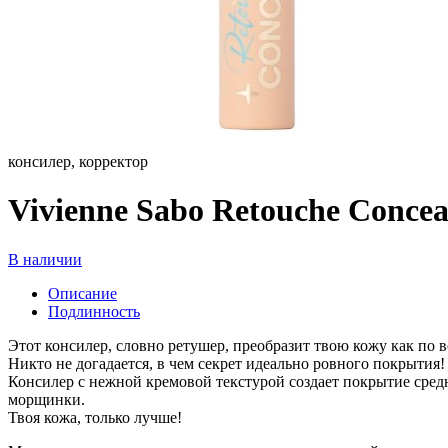
консилер, корректор
Vivienne Sabo Retouche Conce
В наличии
Описание
Подлинность
Этот консилер, словно ретушер, преобразит твою кожу как по 
Никто не догадается, в чем секрет идеально ровного покрытия!
Консилер с нежной кремовой текстурой создает покрытие средн
морщинки.
Твоя кожа, только лучше!