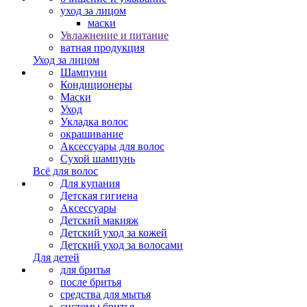
уход за лицом
маски
Увлажнение и питание
ватная продукция
Уход за лицом
Шампуни
Кондиционеры
Маски
Уход
Укладка волос
окрашивание
Аксессуары для волос
Сухой шампунь
Всё для волос
Для купания
Детская гигиена
Аксессуары
Детский макияж
Детский уход за кожей
Детский уход за волосами
Для детей
для бритья
после бритья
средства для мытья
системы бритья