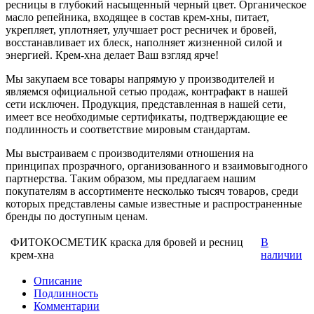
ресницы в глубокий насыщенный черный цвет. Органическое
масло репейника, входящее в состав крем-хны, питает,
укрепляет, уплотняет, улучшает рост ресничек и бровей,
восстанавливает их блеск, наполняет жизненной силой и
энергией. Крем-хна делает Ваш взгляд ярче!
Мы закупаем все товары напрямую у производителей и
являемся официальной сетью продаж, контрафакт в нашей
сети исключен. Продукция, представленная в нашей сети,
имеет все необходимые сертификаты, подтверждающие ее
подлинность и соответствие мировым стандартам.
Мы выстраиваем с производителями отношения на
принципах прозрачного, организованного и взаимовыгодного
партнерства. Таким образом, мы предлагаем нашим
покупателям в ассортименте несколько тысяч товаров, среди
которых представлены самые известные и распространенные
бренды по доступным ценам.
ФИТОКОСМЕТИК краска для бровей и ресниц
В
крем-хна
наличии
Описание
Подлинность
Комментарии