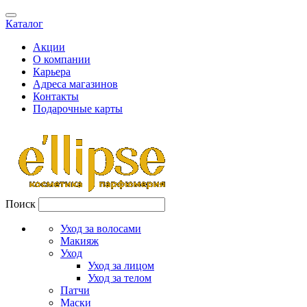
Каталог
Акции
О компании
Карьера
Адреса магазинов
Контакты
Подарочные карты
Поиск
Уход за волосами
Макияж
Уход
Уход за лицом
Уход за телом
Патчи
Маски