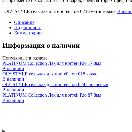
ассортименте несколько тысяч товаров, среди которых предст
OLY STYLE гель-лак для ногтей тон 023 аметистовый
В нали
Описание
Подлинность
Комментарии
Информация о наличии
Популярные в разделе
PLATINUM Collection Лак для ногтей Rio 17 8мл
В наличии
OLY STYLE гель-лак для ногтей тон 018 какао
В наличии
OLY STYLE гель-лак для ногтей тон 024 сиреневый
В наличии
PLATINUM Collection Лак для ногтей Rio 87 8мл
В наличии