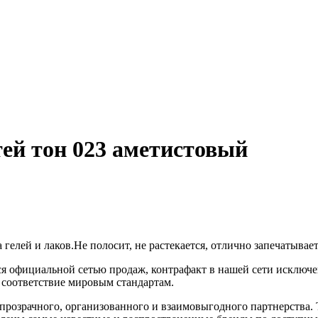
ей тон 023 аметистовый
 гелей и лаков.Не полосит, не растекается, отлично запечатывае
я официальной сетью продаж, контрафакт в нашей сети исключен
соответствие мировым стандартам.
розрачного, организованного и взаимовыгодного партнерства. 