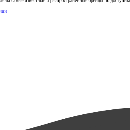
авлены самые известные и распространенные бренды по доступны
чии