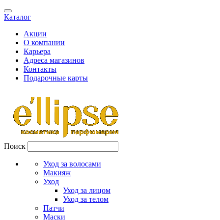
Каталог
Акции
О компании
Карьера
Адреса магазинов
Контакты
Подарочные карты
Поиск
Уход за волосами
Макияж
Уход
Уход за лицом
Уход за телом
Патчи
Маски