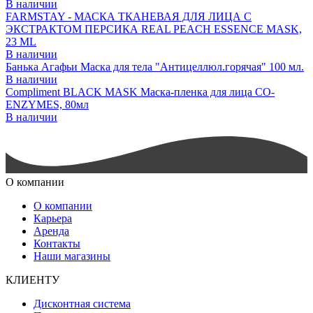
В наличии
FARMSTAY - МАСКА ТКАНЕВАЯ ДЛЯ ЛИЦА С
ЭКСТРАКТОМ ПЕРСИКА REAL PEACH ESSENCE MASK,
23 ML
В наличии
Банька Агафьи Маска для тела "Антицеллюл.горячая" 100 мл.
В наличии
Compliment BLACK MASK Маска-пленка для лица CO-
ENZYMES, 80мл
В наличии
О компании
О компании
Карьера
Аренда
Контакты
Наши магазины
КЛИЕНТУ
Дисконтная система