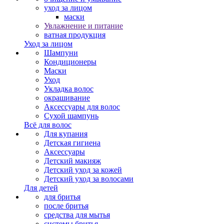
уход за лицом
маски
Увлажнение и питание
ватная продукция
Уход за лицом
Шампуни
Кондиционеры
Маски
Уход
Укладка волос
окрашивание
Аксессуары для волос
Сухой шампунь
Всё для волос
Для купания
Детская гигиена
Аксессуары
Детский макияж
Детский уход за кожей
Детский уход за волосами
Для детей
для бритья
после бритья
средства для мытья
системы бритья