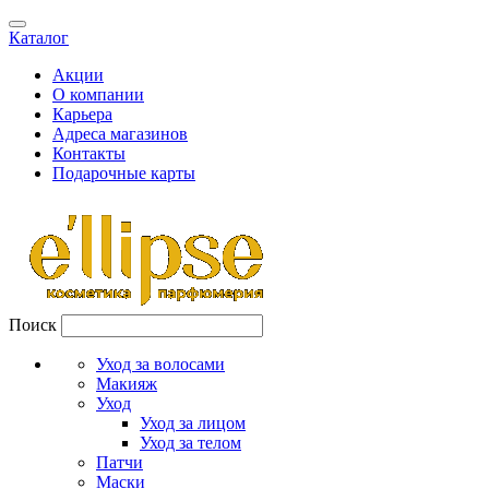
Каталог
Акции
О компании
Карьера
Адреса магазинов
Контакты
Подарочные карты
Поиск
Уход за волосами
Макияж
Уход
Уход за лицом
Уход за телом
Патчи
Маски