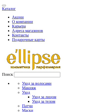
Каталог
Акции
О компании
Карьера
Адреса магазинов
Контакты
Подарочные карты
Поиск
Уход за волосами
Макияж
Уход
Уход за лицом
Уход за телом
Патчи
Маски