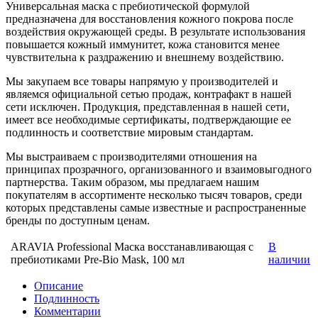
Универсальная маска с пребиотической формулой
предназначена для восстановления кожного покрова после
воздействия окружающей среды. В результате использования
повышается кожный иммунитет, кожа становится менее
чувствительна к раздражению и внешнему воздействию.
Мы закупаем все товары напрямую у производителей и
являемся официальной сетью продаж, контрафакт в нашей
сети исключен. Продукция, представленная в нашей сети,
имеет все необходимые сертификаты, подтверждающие ее
подлинность и соответствие мировым стандартам.
Мы выстраиваем с производителями отношения на
принципах прозрачного, организованного и взаимовыгодного
партнерства. Таким образом, мы предлагаем нашим
покупателям в ассортименте несколько тысяч товаров, среди
которых представлены самые известные и распространенные
бренды по доступным ценам.
ARAVIA Professional Маска восстанавливающая с
В
пребиотиками Pre-Bio Mask, 100 мл
наличии
Описание
Подлинность
Комментарии