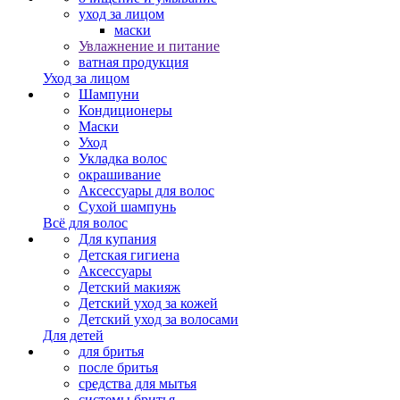
уход за лицом
маски
Увлажнение и питание
ватная продукция
Уход за лицом
Шампуни
Кондиционеры
Маски
Уход
Укладка волос
окрашивание
Аксессуары для волос
Сухой шампунь
Всё для волос
Для купания
Детская гигиена
Аксессуары
Детский макияж
Детский уход за кожей
Детский уход за волосами
Для детей
для бритья
после бритья
средства для мытья
системы бритья