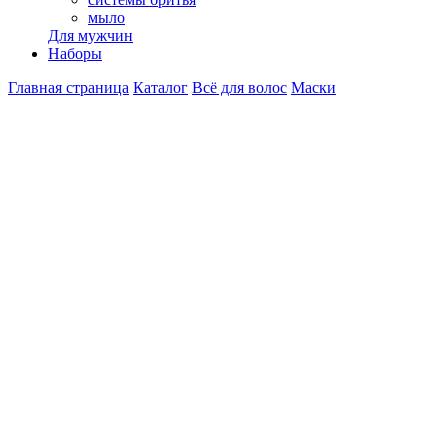
мыло
Для мужчин
Наборы
Главная страница
Каталог
Всё для волос
Маски