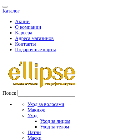
Каталог
Акции
О компании
Карьера
Адреса магазинов
Контакты
Подарочные карты
Поиск
Уход за волосами
Макияж
Уход
Уход за лицом
Уход за телом
Патчи
Маски