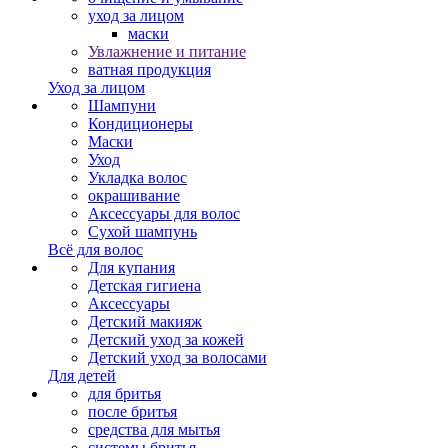
уход за лицом
маски
Увлажнение и питание
ватная продукция
Уход за лицом
Шампуни
Кондиционеры
Маски
Уход
Укладка волос
окрашивание
Аксессуары для волос
Сухой шампунь
Всё для волос
Для купания
Детская гигиена
Аксессуары
Детский макияж
Детский уход за кожей
Детский уход за волосами
Для детей
для бритья
после бритья
средства для мытья
системы бритья