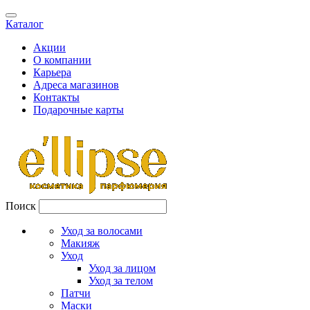
Каталог
Акции
О компании
Карьера
Адреса магазинов
Контакты
Подарочные карты
Поиск
Уход за волосами
Макияж
Уход
Уход за лицом
Уход за телом
Патчи
Маски