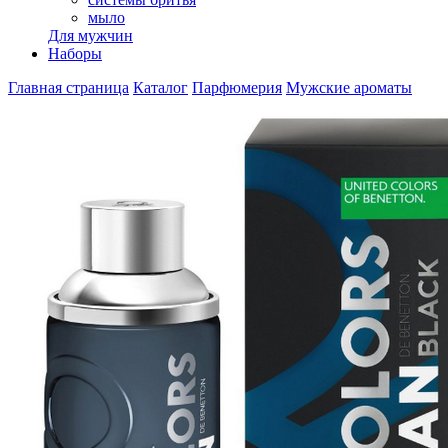
мыло
Для мужчин
Наборы
Главная страница
Каталог
Парфюмерия
Мужские ароматы