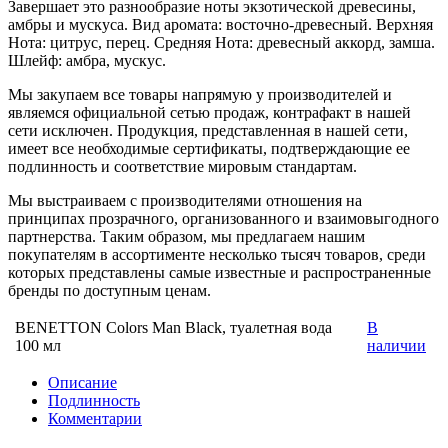
Завершает это разнообразие ноты экзотической древесины,
амбры и мускуса. Вид аромата: восточно-древесный. Верхняя
Нота: цитрус, перец. Средняя Нота: древесный аккорд, замша.
Шлейф: амбра, мускус.
Мы закупаем все товары напрямую у производителей и
являемся официальной сетью продаж, контрафакт в нашей
сети исключен. Продукция, представленная в нашей сети,
имеет все необходимые сертификаты, подтверждающие ее
подлинность и соответствие мировым стандартам.
Мы выстраиваем с производителями отношения на
принципах прозрачного, организованного и взаимовыгодного
партнерства. Таким образом, мы предлагаем нашим
покупателям в ассортименте несколько тысяч товаров, среди
которых представлены самые известные и распространенные
бренды по доступным ценам.
BENETTON Colors Man Black, туалетная вода
В
100 мл
наличии
Описание
Подлинность
Комментарии