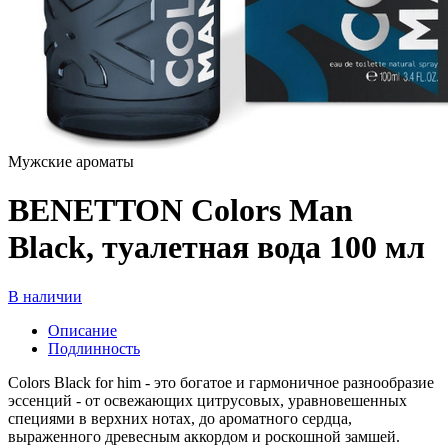
Мужские ароматы
BENETTON Colors Man
Black, туалетная вода 100 мл
В наличии
Описание
Подлинность
Colors Black for him - это богатое и гармоничное разнообразие
эссенций - от освежающих цитрусовых, уравновешенных
специями в верхних нотах, до ароматного сердца,
выраженного древесным аккордом и роскошной замшей.