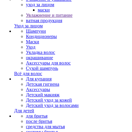
уход за лицом
маски
Увлажнение и питание
ватная продукция
Уход за лицом
Шампуни
Кондиционеры
Маски
Уход
Укладка волос
окрашивание
Аксессуары для волос
Сухой шампунь
Всё для волос
Для купания
Детская гигиена
Аксессуары
Детский макияж
Детский уход за кожей
Детский уход за волосами
Для детей
для бритья
после бритья
средства для мытья
системы бритья