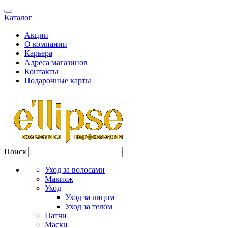
Каталог
Акции
О компании
Карьера
Адреса магазинов
Контакты
Подарочные карты
Поиск
Уход за волосами
Макияж
Уход
Уход за лицом
Уход за телом
Патчи
Маски