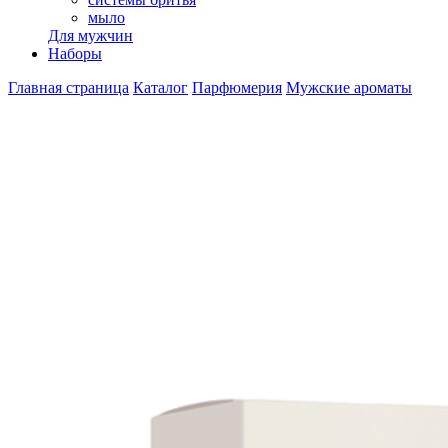
мыло
Для мужчин
Наборы
Главная страница
Каталог
Парфюмерия
Мужские ароматы