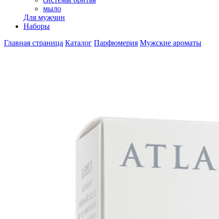
мыло
Для мужчин
Наборы
Главная страница
Каталог
Парфюмерия
Мужские ароматы