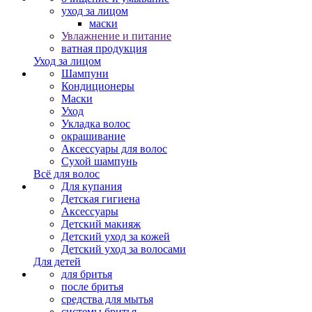
уход за лицом
маски
Увлажнение и питание
ватная продукция
Уход за лицом
Шампуни
Кондиционеры
Маски
Уход
Укладка волос
окрашивание
Аксессуары для волос
Сухой шампунь
Всё для волос
Для купания
Детская гигиена
Аксессуары
Детский макияж
Детский уход за кожей
Детский уход за волосами
Для детей
для бритья
после бритья
средства для мытья
системы бритья