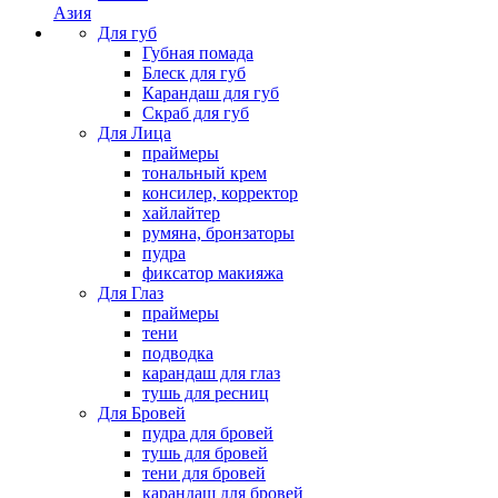
Азия
Для губ
Губная помада
Блеск для губ
Карандаш для губ
Скраб для губ
Для Лица
праймеры
тональный крем
консилер, корректор
хайлайтер
румяна, бронзаторы
пудра
фиксатор макияжа
Для Глаз
праймеры
тени
подводка
карандаш для глаз
тушь для ресниц
Для Бровей
пудра для бровей
тушь для бровей
тени для бровей
карандаш для бровей