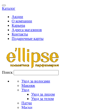
Каталог
Акции
О компании
Карьера
Адреса магазинов
Контакты
Подарочные карты
Поиск
Уход за волосами
Макияж
Уход
Уход за лицом
Уход за телом
Патчи
Маски