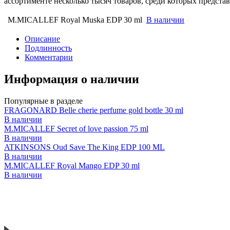
ассортименте несколько тысяч товаров, среди которых предст
M.MICALLEF Royal Muska EDP 30 ml
В наличии
Описание
Подлинность
Комментарии
Информация о наличии
Популярные в разделе
FRAGONARD Belle cherie perfume gold bottle 30 ml
В наличии
M.MICALLEF Secret of love passion 75 ml
В наличии
ATKINSONS Oud Save The King EDP 100 ML
В наличии
M.MICALLEF Royal Mango EDP 30 ml
В наличии