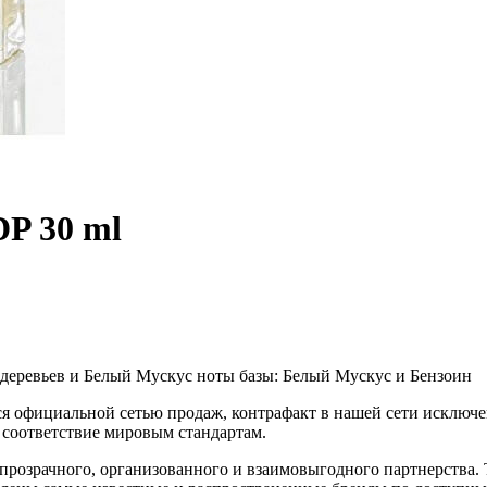
P 30 ml
 деревьев и Белый Мускус ноты базы: Белый Мускус и Бензоин
я официальной сетью продаж, контрафакт в нашей сети исключен
соответствие мировым стандартам.
розрачного, организованного и взаимовыгодного партнерства. 