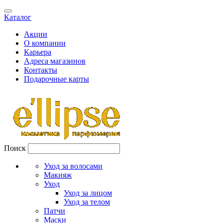
Каталог
Акции
О компании
Карьера
Адреса магазинов
Контакты
Подарочные карты
Поиск
Уход за волосами
Макияж
Уход
Уход за лицом
Уход за телом
Патчи
Маски