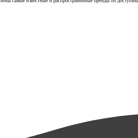
авлены самые известные и распространенные бренды по доступны