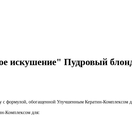
е искушение" Пудровый блон
у с формулой, обогащенной Улучшенным Кератин-Комплексом дл
ин-Комплексом для: