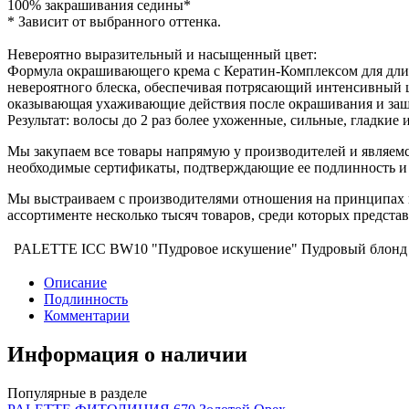
100% закрашивания седины*
* Зависит от выбранного оттенка.
Невероятно выразительный и насыщенный цвет:
Формула окрашивающего крема с Кератин-Комплексом для длит
невероятного блеска, обеспечивая потрясающий интенсивный 
оказывающая ухаживающие действия после окрашивания и защ
Результат: волосы до 2 раз более ухоженные, сильные, гладкие 
Мы закупаем все товары напрямую у производителей и являемс
необходимые сертификаты, подтверждающие ее подлинность и 
Мы выстраиваем с производителями отношения на принципах п
ассортименте несколько тысяч товаров, среди которых предст
PALETTE ICC BW10 "Пудровое искушение" Пудровый блонд
Описание
Подлинность
Комментарии
Информация о наличии
Популярные в разделе