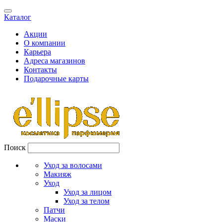
Каталог
Акции
О компании
Карьера
Адреса магазинов
Контакты
Подарочные карты
Поиск
Уход за волосами
Макияж
Уход
Уход за лицом
Уход за телом
Патчи
Маски