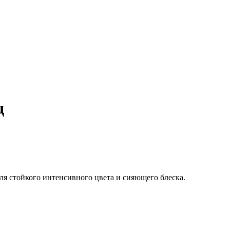
д
я стойкого интенсивного цвета и сияющего блеска.