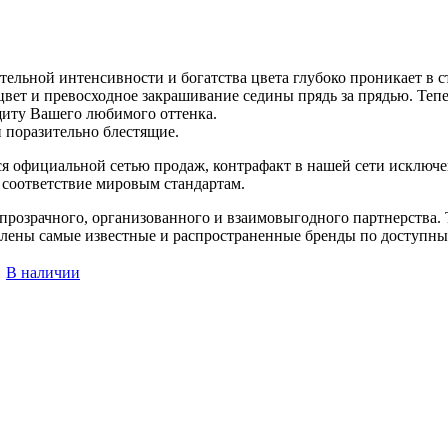
ельной интенсивности и богатства цвета глубоко проникает в 
цвет и превосходное закрашивание седины прядь за прядью. Т
иту Вашего любимого оттенка.
и поразительно блестящие.
я официальной сетью продаж, контрафакт в нашей сети исключен
соответствие мировым стандартам.
розрачного, организованного и взаимовыгодного партнерства. 
авлены самые известные и распространенные бренды по доступны
В наличии