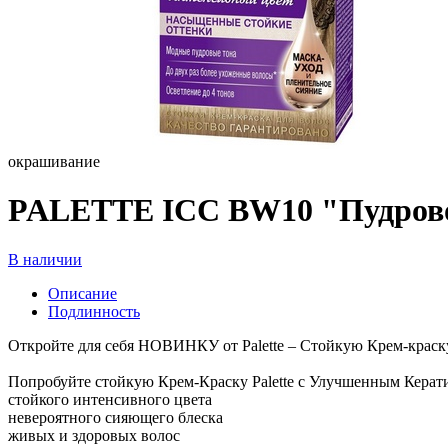
окрашивание
PALETTE ICC BW10 "Пудрово
В наличии
Описание
Подлинность
Откройте для себя НОВИНКУ от Palette – Стойкую Крем-краск
Попробуйте стойкую Крем-Краску Palette с Улучшенным Керат
стойкого интенсивного цвета
невероятного сияющего блеска
живых и здоровых волос