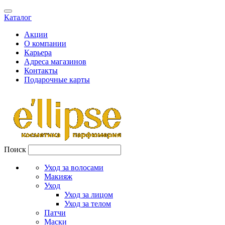
Каталог
Акции
О компании
Карьера
Адреса магазинов
Контакты
Подарочные карты
Поиск
Уход за волосами
Макияж
Уход
Уход за лицом
Уход за телом
Патчи
Маски