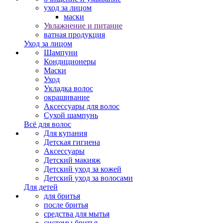
уход за лицом
маски
Увлажнение и питание
ватная продукция
Уход за лицом
Шампуни
Кондиционеры
Маски
Уход
Укладка волос
окрашивание
Аксессуары для волос
Сухой шампунь
Всё для волос
Для купания
Детская гигиена
Аксессуары
Детский макияж
Детский уход за кожей
Детский уход за волосами
Для детей
для бритья
после бритья
средства для мытья
системы бритья