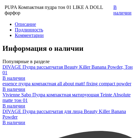
PUPA Компактная пудра тон 01 LIKE A DOLL
В
фарфор
наличии
Описание
Подлинность
Комментарии
Информация о наличии
Популярные в разделе
DIVAGE Пудра рассыпчатая Beauty Killer Banana Powder, Тон
01
В наличии
essence пудра компактная all about matt! fixing compact powder
В наличии
Vivienne Sabo Пудра компактная матирующая Teinte Absolute
matte тон 01
В наличии
DIVAGE Пудра рассыпчатая для лица Beauty Killer Banana
Powder
В наличии