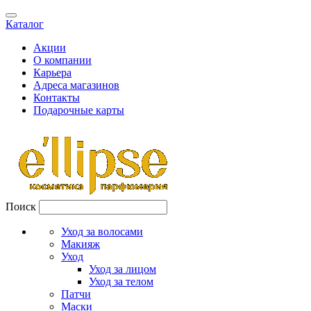
Каталог
Акции
О компании
Карьера
Адреса магазинов
Контакты
Подарочные карты
Поиск
Уход за волосами
Макияж
Уход
Уход за лицом
Уход за телом
Патчи
Маски