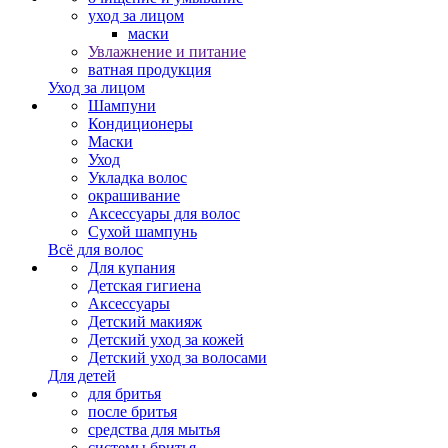
уход за лицом
маски
Увлажнение и питание
ватная продукция
Уход за лицом
Шампуни
Кондиционеры
Маски
Уход
Укладка волос
окрашивание
Аксессуары для волос
Сухой шампунь
Всё для волос
Для купания
Детская гигиена
Аксессуары
Детский макияж
Детский уход за кожей
Детский уход за волосами
Для детей
для бритья
после бритья
средства для мытья
системы бритья