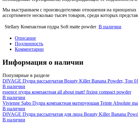
Мы выстраиваем с производителями отношения на принципах п
ассортименте несколько тысяч товаров, среди которых предст
Stellary Компактная пудра Soft matte powder
В наличии
Описание
Подлинность
Комментарии
Информация о наличии
Популярные в разделе
DIVAGE Пудра рассыпчатая Beauty Killer Banana Powder, Тон 0
В наличии
essence пудра компактная all about matt! fixing compact powder
В наличии
Vivienne Sabo Пудра компактная матирующая Teinte Absolute mat
В наличии
DIVAGE Пудра рассыпчатая для лица Beauty Killer Banana Powd
В наличии