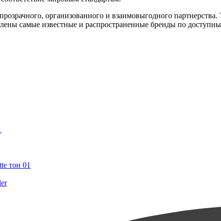
розрачного, организованного и взаимовыгодного партнерства. 
авлены самые известные и распространенные бренды по доступны
1
te тон 01
er