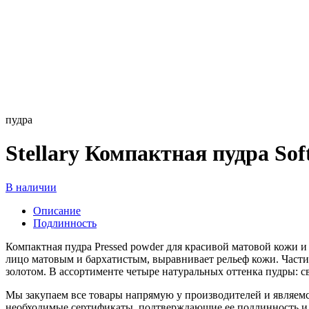
пудра
Stellary Компактная пудра Sof
В наличии
Описание
Подлинность
Компактная пудра Pressed powder для красивой матовой кожи и
лицо матовым и бархатистым, выравнивает рельеф кожи. Части
золотом. В ассортименте четыре натуральных оттенка пудры: 
Мы закупаем все товары напрямую у производителей и являемс
необходимые сертификаты, подтверждающие ее подлинность и 