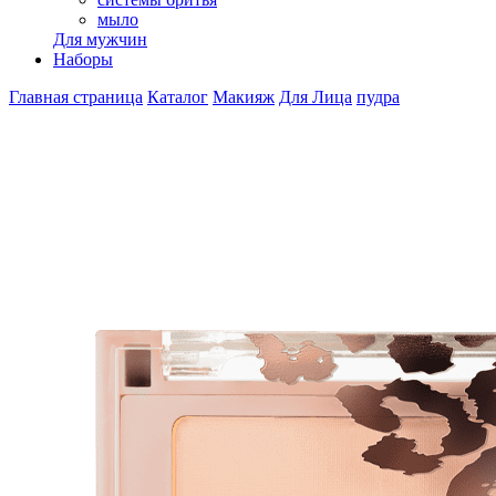
мыло
Для мужчин
Наборы
Главная страница
Каталог
Макияж
Для Лица
пудра