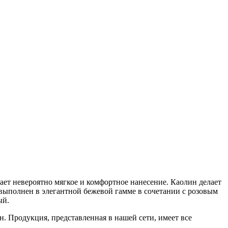
вает невероятно мягкое и комфортное нанесение. Каолин делает
выполнен в элегантной бежевой гамме в сочетании с розовым
ый.
. Продукция, представленная в нашей сети, имеет все