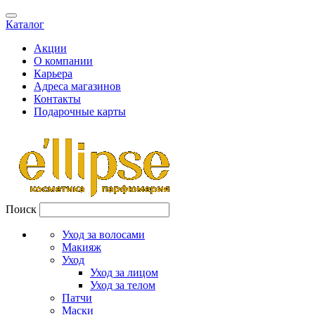
Каталог
Акции
О компании
Карьера
Адреса магазинов
Контакты
Подарочные карты
Поиск
Уход за волосами
Макияж
Уход
Уход за лицом
Уход за телом
Патчи
Маски