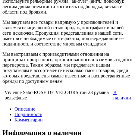
Используйте рельефные румяна "all-over" (англ.: повсюду):
легким движением кисти коснитесь подбородка, висков и
области под бровями.
Мы закупаем все товары напрямую у производителей и
являемся официальной сетью продаж, контрафакт в нашей
сети исключен. Продукция, представленная в нашей сети,
имеет все необходимые сертификаты, подтверждающие ее
подлинность и соответствие мировым стандартам.
Мы выстраиваем с производителями отношения на
принципах прозрачного, организованного и взаимовыгодного
партнерства. Таким образом, мы предлагаем нашим
покупателям в ассортименте несколько тысяч товаров, среди
которых представлены самые известные и распространенные
бренды по доступным ценам.
Vivienne Sabo ROSE DE VELOURS тон 23 румяна
В
рельефные
наличии
Описание
Подлинность
Комментарии
Информация о наличии