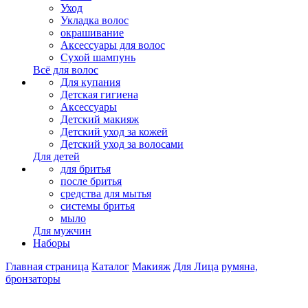
Уход
Укладка волос
окрашивание
Аксессуары для волос
Сухой шампунь
Всё для волос
Для купания
Детская гигиена
Аксессуары
Детский макияж
Детский уход за кожей
Детский уход за волосами
Для детей
для бритья
после бритья
средства для мытья
системы бритья
мыло
Для мужчин
Наборы
Главная страница
Каталог
Макияж
Для Лица
румяна,
бронзаторы