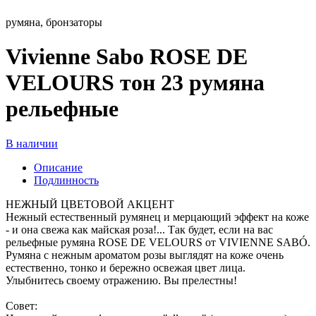
румяна, бронзаторы
Vivienne Sabo ROSE DE
VELOURS тон 23 румяна
рельефные
В наличии
Описание
Подлинность
НЕЖНЫЙ ЦВЕТОВОЙ АКЦЕНТ
Нежный естественный румянец и мерцающий эффект на коже
- и она свежа как майская роза!... Так будет, если на вас
рельефные румяна ROSE DE VELOURS от VIVIENNE SABÓ.
Румяна с нежным ароматом розы выглядят на коже очень
естественно, тонко и бережно освежая цвет лица.
Улыбнитесь своему отражению. Вы прелестны!
Совет: