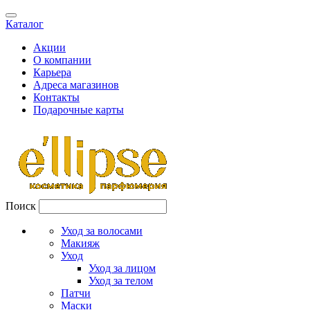
Каталог
Акции
О компании
Карьера
Адреса магазинов
Контакты
Подарочные карты
Поиск
Уход за волосами
Макияж
Уход
Уход за лицом
Уход за телом
Патчи
Маски