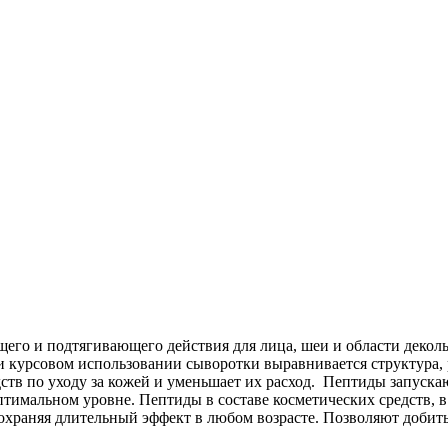
го и подтягивающего действия для лица, шеи и области деколь
ри курсовом использовании сыворотки выравнивается структура,
ств по уходу за кожей и уменьшает их расход. Пептиды запуск
оптимальном уровне. Пептиды в составе косметических средств
сохраняя длительный эффект в любом возрасте. Позволяют добит