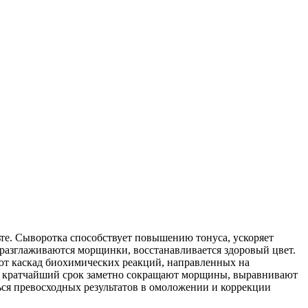
те. Сыворотка способствует повышению тонуса, ускоряет
 разглаживаются морщинки, восстанавливается здоровый цвет.
ают каскад биохимических реакций, направленных на
, в кратчайший срок заметно сокращают морщины, выравнивают
ься превосходных результатов в омоложении и коррекции