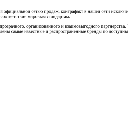
я официальной сетью продаж, контрафакт в нашей сети исключен
соответствие мировым стандартам.
розрачного, организованного и взаимовыгодного партнерства. 
авлены самые известные и распространенные бренды по доступны