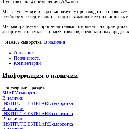
1 упаковка на 4 применения (2г*4 шт)
Мы закупаем все товары напрямую у производителей и являемс
необходимые сертификаты, подтверждающие ее подлинность и 
Мы выстраиваем с производителями отношения на принципах п
ассортименте несколько тысяч товаров, среди которых предст
SHARY сыворотка
В наличии
Описание
Подлинность
Комментарии
Информация о наличии
Популярные в разделе
SHARY сыворотка
В наличии
INSTITUTE ESTELARE сыворотка
В наличии
INSTITUTE ESTELARE сыворотка
В наличии
INSTITUTE ESTELARE сыворотка