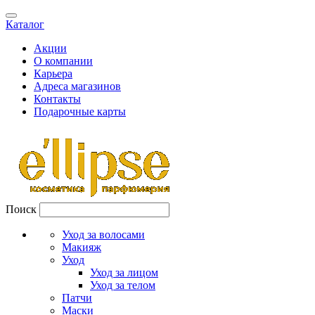
Каталог
Акции
О компании
Карьера
Адреса магазинов
Контакты
Подарочные карты
Поиск
Уход за волосами
Макияж
Уход
Уход за лицом
Уход за телом
Патчи
Маски