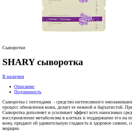
Сыворотки
SHARY сыворотка
В наличии
Описание
Подлинность
Сыворотка с пептидами - средство интенсивного омолаживающе
процесс обновления кожи, делает ее нежной и бархатистой. П
Сыворотка дополняет и усиливает эффект всех наносимых сред
восстановление метаболизма в клетках и поддержание его на 
кожу, придают ей удивительную гладкость и здоровое сияние, 
морщин.