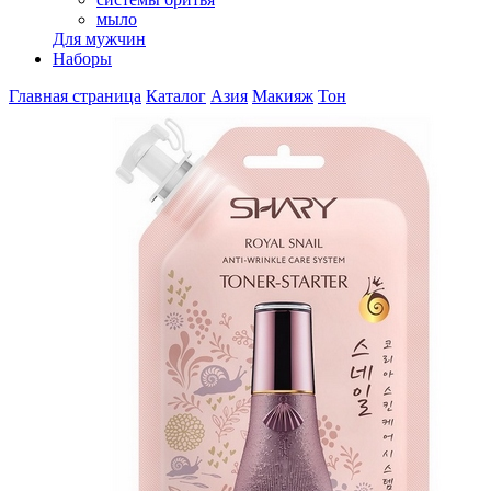
мыло
Для мужчин
Наборы
Главная страница
Каталог
Азия
Макияж
Тон