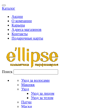
Каталог
Акции
О компании
Карьера
Адреса магазинов
Контакты
Подарочные карты
Поиск
Уход за волосами
Макияж
Уход
Уход за лицом
Уход за телом
Патчи
Маски