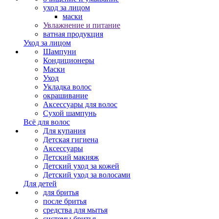
уход за лицом
маски
Увлажнение и питание
ватная продукция
Уход за лицом
Шампуни
Кондиционеры
Маски
Уход
Укладка волос
окрашивание
Аксессуары для волос
Сухой шампунь
Всё для волос
Для купания
Детская гигиена
Аксессуары
Детский макияж
Детский уход за кожей
Детский уход за волосами
Для детей
для бритья
после бритья
средства для мытья
системы бритья