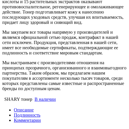
кислоты и 15 растительных экстрактов оказывают
противовоспалительное, регенерирующее и омолаживающее
действие. Тонер подготавливает кожу к нанесению
последующих уходовых средств, улучшая их впитываемость,
придает лицу здоровый и сияющий вид.
Мы закупаем все товары напрямую у производителей и
являемся официальной сетью продаж, контрафакт в нашей
сети исключен. Продукция, представленная в нашей сети,
имеет все необходимые сертификаты, подтверждающие ее
подлинность и соответствие мировым стандартам.
Мы выстраиваем с производителями отношения на
принципах прозрачного, организованного и взаимовыгодного
партнерства. Таким образом, мы предлагаем нашим
покупателям в ассортименте несколько тысяч товаров, среди
которых представлены самые известные и распространенные
бренды по доступным ценам.
SHARY тонер
В наличии
Описание
Подлинность
Комментарии