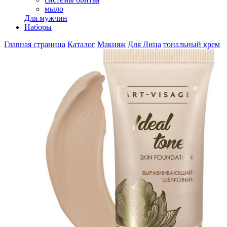
мыло
Для мужчин
Наборы
Главная страница
Каталог
Макияж
Для Лица
тональный крем