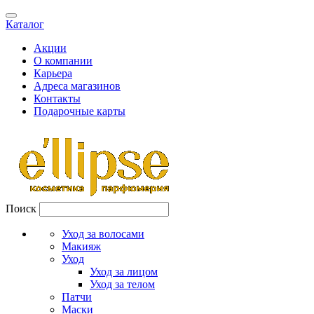
Каталог
Акции
О компании
Карьера
Адреса магазинов
Контакты
Подарочные карты
Поиск
Уход за волосами
Макияж
Уход
Уход за лицом
Уход за телом
Патчи
Маски