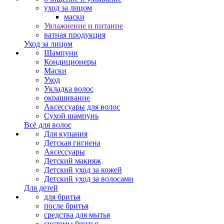
уход за лицом
маски
Увлажнение и питание
ватная продукция
Уход за лицом
Шампуни
Кондиционеры
Маски
Уход
Укладка волос
окрашивание
Аксессуары для волос
Сухой шампунь
Всё для волос
Для купания
Детская гигиена
Аксессуары
Детский макияж
Детский уход за кожей
Детский уход за волосами
Для детей
для бритья
после бритья
средства для мытья
системы бритья