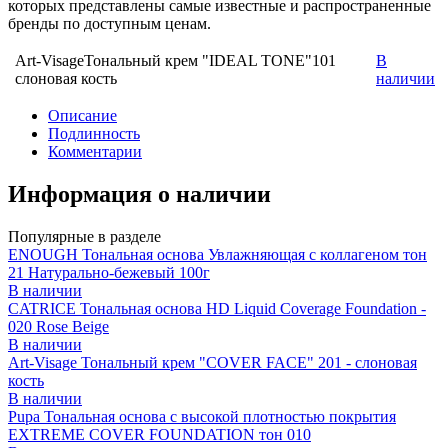
которых представлены самые известные и распространенные
бренды по доступным ценам.
Art-VisageТональный крем "IDEAL TONE"101
В
слоновая кость
наличии
Описание
Подлинность
Комментарии
Информация о наличии
Популярные в разделе
ENOUGH Тональная основа Увлажняющая с коллагеном тон
21 Натурально-бежевый 100г
В наличии
CATRICE Тональная основа HD Liquid Coverage Foundation -
020 Rose Beige
В наличии
Art-Visage Тональный крем "COVER FACE" 201 - слоновая
кость
В наличии
Pupa Тональная основа с высокой плотностью покрытия
EXTREME COVER FOUNDATION тон 010