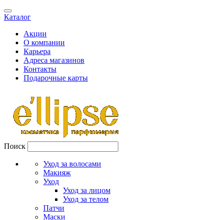
Каталог
Акции
О компании
Карьера
Адреса магазинов
Контакты
Подарочные карты
Поиск
Уход за волосами
Макияж
Уход
Уход за лицом
Уход за телом
Патчи
Маски