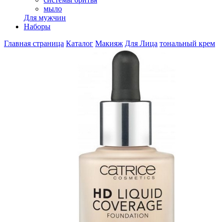
мыло
Для мужчин
Наборы
Главная страница
Каталог
Макияж
Для Лица
тональный крем