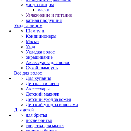
уход за лицом
маски
Увлажнение и питание
ватная продукция
Уход за лицом
Шампуни
Кондиционеры
Маски
Уход
Укладка волос
окрашивание
Аксессуары для волос
Сухой шампунь
Всё для волос
Для купания
Детская гигиена
Аксессуары
Детский макияж
Детский уход за кожей
Детский уход за волосами
Для детей
для бритья
после бритья
средства для мытья
системы бритья