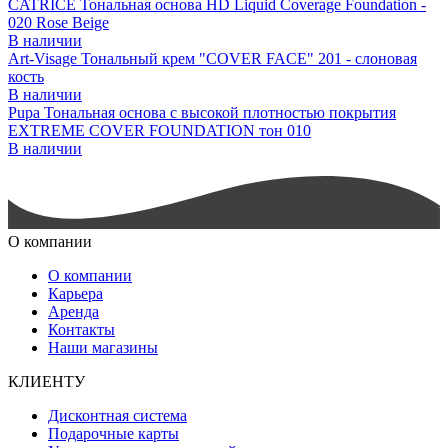
CATRICE Тональная основа HD Liquid Coverage Foundation -
020 Rose Beige
В наличии
Art-Visage Тональный крем "COVER FACE" 201 - слоновая
кость
В наличии
Pupa Тональная основа с высокой плотностью покрытия
EXTREME COVER FOUNDATION тон 010
В наличии
О компании
О компании
Карьера
Аренда
Контакты
Наши магазины
КЛИЕНТУ
Дисконтная система
Подарочные карты