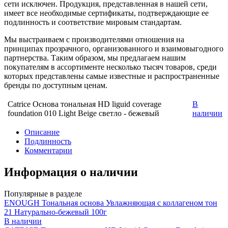
сети исключен. Продукция, представленная в нашей сети,
имеет все необходимые сертификаты, подтверждающие ее
подлинность и соответствие мировым стандартам.
Мы выстраиваем с производителями отношения на
принципах прозрачного, организованного и взаимовыгодного
партнерства. Таким образом, мы предлагаем нашим
покупателям в ассортименте несколько тысяч товаров, среди
которых представлены самые известные и распространенные
бренды по доступным ценам.
Catrice Основа тональная HD liguid coverage
В
foundation 010 Light Beige светло - бежевый
наличии
Описание
Подлинность
Комментарии
Информация о наличии
Популярные в разделе
ENOUGH Тональная основа Увлажняющая с коллагеном тон
21 Натурально-бежевый 100г
В наличии