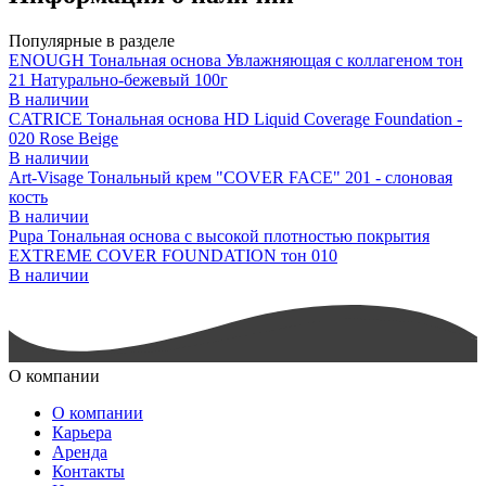
Популярные в разделе
ENOUGH Тональная основа Увлажняющая с коллагеном тон
21 Натурально-бежевый 100г
В наличии
CATRICE Тональная основа HD Liquid Coverage Foundation -
020 Rose Beige
В наличии
Art-Visage Тональный крем "COVER FACE" 201 - слоновая
кость
В наличии
Pupa Тональная основа с высокой плотностью покрытия
EXTREME COVER FOUNDATION тон 010
В наличии
О компании
О компании
Карьера
Аренда
Контакты