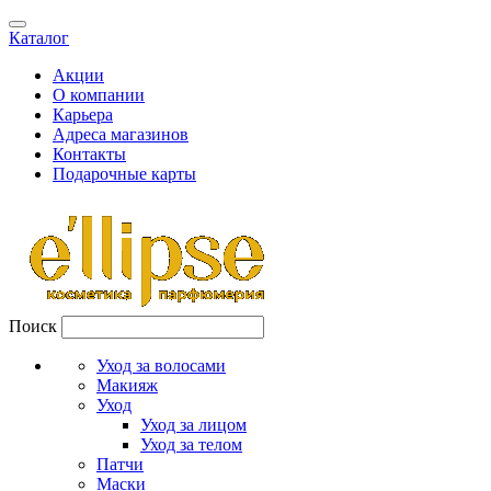
Каталог
Акции
О компании
Карьера
Адреса магазинов
Контакты
Подарочные карты
Поиск
Уход за волосами
Макияж
Уход
Уход за лицом
Уход за телом
Патчи
Маски