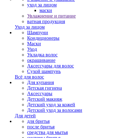
уход за лицом
маски
Увлажнение и питание
ватная продукция
Уход за лицом
Шампуни
Кондиционеры
Маски
Уход
Укладка волос
окрашивание
Аксессуары для волос
Сухой шампунь
Всё для волос
Для купания
Детская гигиена
Аксессуары
Детский макияж
Детский уход за кожей
Детский уход за волосами
Для детей
для бритья
после бритья
средства для мытья
системы бритья