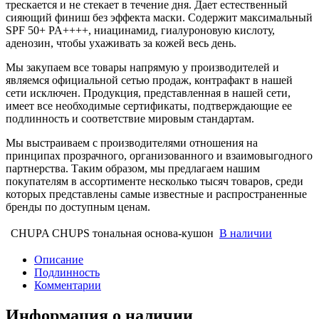
трескается и не стекает в течение дня. Дает естественный
сияющий финиш без эффекта маски. Содержит максимальный
SPF 50+ PA++++, ниацинамид, гиалуроновую кислоту,
аденозин, чтобы ухаживать за кожей весь день.
Мы закупаем все товары напрямую у производителей и
являемся официальной сетью продаж, контрафакт в нашей
сети исключен. Продукция, представленная в нашей сети,
имеет все необходимые сертификаты, подтверждающие ее
подлинность и соответствие мировым стандартам.
Мы выстраиваем с производителями отношения на
принципах прозрачного, организованного и взаимовыгодного
партнерства. Таким образом, мы предлагаем нашим
покупателям в ассортименте несколько тысяч товаров, среди
которых представлены самые известные и распространенные
бренды по доступным ценам.
CHUPA CHUPS тональная основа-кушон
В наличии
Описание
Подлинность
Комментарии
Информация о наличии