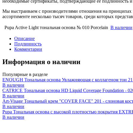
необходимые сертификаты, подтверждающие ее подлинность и 
Мы выстраиваем с производителями отношения на принципах п
ассортименте несколько тысяч товаров, среди которых предст
Pupa Active Light тональная основа № 010 Porcelain
В наличии
Описание
Подлинность
Комментарии
Информация о наличии
Популярные в разделе
ENOUGH Тональная основа Увлажняющая с коллагеном тон 21
В наличии
CATRICE Тональная основа HD Liquid Coverage Foundation - 02
В наличии
Art-Visage Тональный крем "COVER FACE" 201 - слоновая кос
В наличии
Pupa Тональная основа с высокой плотностью покрытия E
В наличии