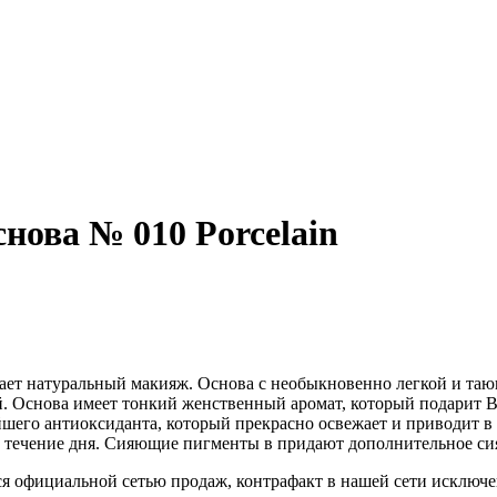
снова № 010 Porcelain
дает натуральный макияж. Основа с необыкновенно легкой и тающ
й. Основа имеет тонкий женственный аромат, который подарит В
шего антиоксиданта, который прекрасно освежает и приводит в т
в течение дня. Сияющие пигменты в придают дополнительное си
я официальной сетью продаж, контрафакт в нашей сети исключен