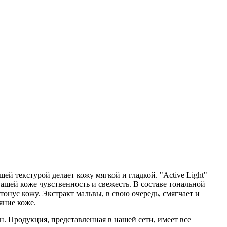
ей текстурой делает кожу мягкой и гладкой. "Active Light"
ашей коже чувственность и свежесть. В составе тональной
онус кожу. Экстракт мальвы, в свою очередь, смягчает и
яние коже.
. Продукция, представленная в нашей сети, имеет все