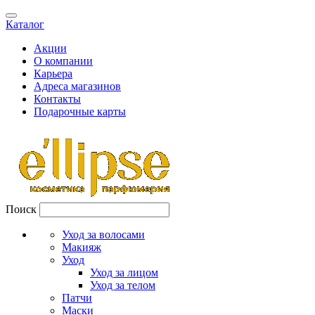
Каталог
Акции
О компании
Карьера
Адреса магазинов
Контакты
Подарочные карты
Поиск
Уход за волосами
Макияж
Уход
Уход за лицом
Уход за телом
Патчи
Маски