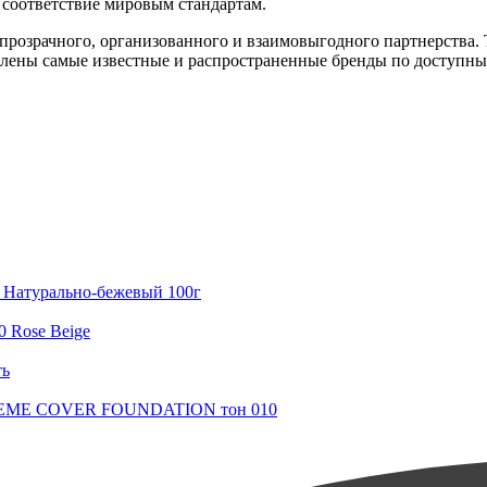
соответствие мировым стандартам.
розрачного, организованного и взаимовыгодного партнерства. 
авлены самые известные и распространенные бренды по доступны
 Натурально-бежевый 100г
0 Rose Beige
ть
XTREME COVER FOUNDATION тон 010