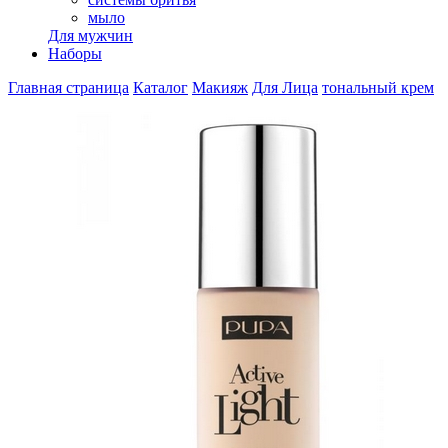
мыло
Для мужчин
Наборы
Главная страница
Каталог
Макияж
Для Лица
тональный крем