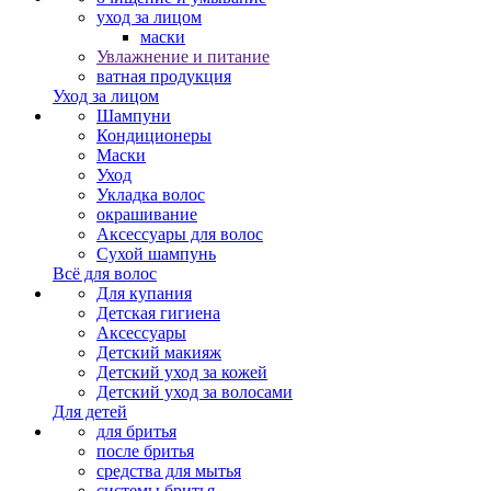
уход за лицом
маски
Увлажнение и питание
ватная продукция
Уход за лицом
Шампуни
Кондиционеры
Маски
Уход
Укладка волос
окрашивание
Аксессуары для волос
Сухой шампунь
Всё для волос
Для купания
Детская гигиена
Аксессуары
Детский макияж
Детский уход за кожей
Детский уход за волосами
Для детей
для бритья
после бритья
средства для мытья
системы бритья