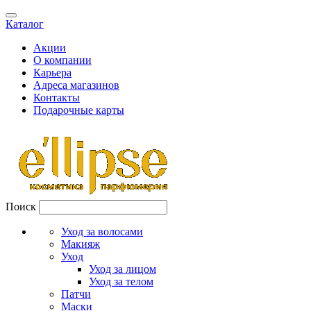
Каталог
Акции
О компании
Карьера
Адреса магазинов
Контакты
Подарочные карты
Поиск
Уход за волосами
Макияж
Уход
Уход за лицом
Уход за телом
Патчи
Маски