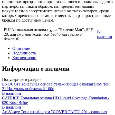
принципах прозрачного, организованного и взаимовыгодного
партнерства. Таким образом, мы предлагаем нашим
покупателям в ассортименте несколько тысяч товаров, среди
которых представлены самые известные и распространенные
бренды по доступным ценам.
PUPA тональная основа-пудра "Extreme Matt", SPF
В
20, для смуглой кожи, тон №040 натурально-
наличии
бежевый
Описание
Подлинность
Комментарии
Информация о наличии
Популярные в разделе
ENOUGH Тональная основа Увлажняющая с коллагеном тон
21 Натурально-бежевый 100г
В наличии
CATRICE Тональная основа HD Liquid Coverage Foundation -
020 Rose Beige
В наличии
Art-Visage Тональный крем "COVER FACE" 201 - слоновая