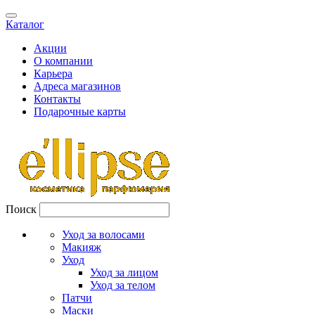
Каталог
Акции
О компании
Карьера
Адреса магазинов
Контакты
Подарочные карты
Поиск
Уход за волосами
Макияж
Уход
Уход за лицом
Уход за телом
Патчи
Маски