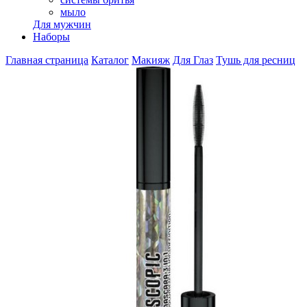
мыло
Для мужчин
Наборы
Главная страница
Каталог
Макияж
Для Глаз
Тушь для ресниц