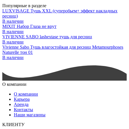
Популярные в разделе
LUXVISAGE Тушь XXL (суперобьем+ эффект накладных
ресниц)
В наличии
MIXIT Набор Глаза не врут
В наличии
VIVIENNE SABO lashextase тушь для ресниц
В наличии
Vivienne Sabo Тушь влагостойкая для ресниц Metamourphoses
Naturelle тон 01
В наличии
О компании
О компании
Карьера
Аренда
Контакты
Наши магазины
КЛИЕНТУ