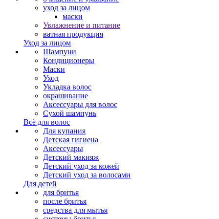
уход за лицом
маски
Увлажнение и питание
ватная продукция
Уход за лицом
Шампуни
Кондиционеры
Маски
Уход
Укладка волос
окрашивание
Аксессуары для волос
Сухой шампунь
Всё для волос
Для купания
Детская гигиена
Аксессуары
Детский макияж
Детский уход за кожей
Детский уход за волосами
Для детей
для бритья
после бритья
средства для мытья
системы бритья