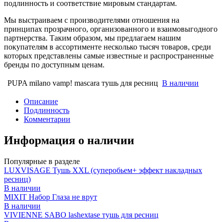
подлинность и соответствие мировым стандартам.
Мы выстраиваем с производителями отношения на
принципах прозрачного, организованного и взаимовыгодного
партнерства. Таким образом, мы предлагаем нашим
покупателям в ассортименте несколько тысяч товаров, среди
которых представлены самые известные и распространенные
бренды по доступным ценам.
PUPA milano vamp! mascara тушь для ресниц
В наличии
Описание
Подлинность
Комментарии
Информация о наличии
Популярные в разделе
LUXVISAGE Тушь XXL (суперобьем+ эффект накладных
ресниц)
В наличии
MIXIT Набор Глаза не врут
В наличии
VIVIENNE SABO lashextase тушь для ресниц