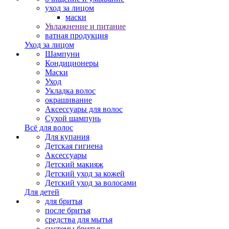
уход за лицом
маски
Увлажнение и питание
ватная продукция
Уход за лицом
Шампуни
Кондиционеры
Маски
Уход
Укладка волос
окрашивание
Аксессуары для волос
Сухой шампунь
Всё для волос
Для купания
Детская гигиена
Аксессуары
Детский макияж
Детский уход за кожей
Детский уход за волосами
Для детей
для бритья
после бритья
средства для мытья
системы бритья