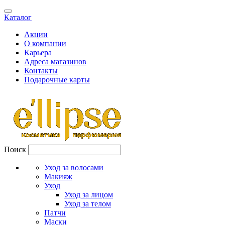
Каталог
Акции
О компании
Карьера
Адреса магазинов
Контакты
Подарочные карты
Поиск
Уход за волосами
Макияж
Уход
Уход за лицом
Уход за телом
Патчи
Маски